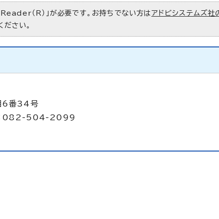
 Reader（R）」が必要です。お持ちでない方は
アドビシステムズ社
ください。
目6番34号
082-504-2099