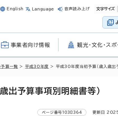
English
音声読み上げ
文字サイズ
Language
事業者向け情報
観光・文化・スポ
の予算一覧
>
平成30年度
> 平成30年度当初予算（歳入歳出
入歳出予算事項別明細書等）
ページ番号
1038364
更新日
202