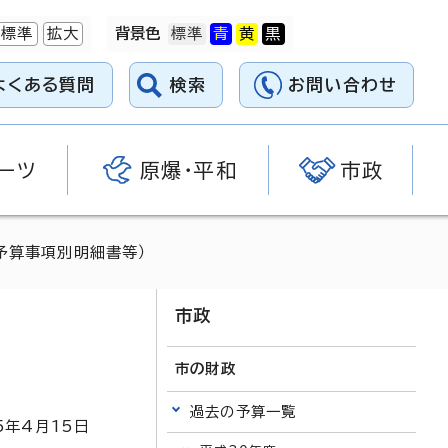
標準
拡大
背景色
よくある質問
検索
お問い合わせ
ーツ
原爆・平和
市政
予算事項別明細書等）
市政
市の財政
過去の予算一覧
5
年4月
15
日