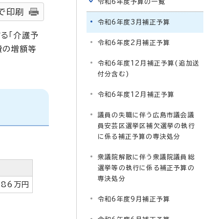
令和6年度予算の一覧
で印刷
令和6年度3月補正予算
る「介護予
令和6年度2月補正予算
費の増額等
令和6年度12月補正予算(追加送
付分含む)
令和6年度12月補正予算
議員の失職に伴う広島市議会議
員安芸区選挙区補欠選挙の執行
に係る補正予算の専決処分
衆議院解散に伴う衆議院議員総
選挙等の執行に係る補正予算の
専決処分
786万円
令和6年度9月補正予算