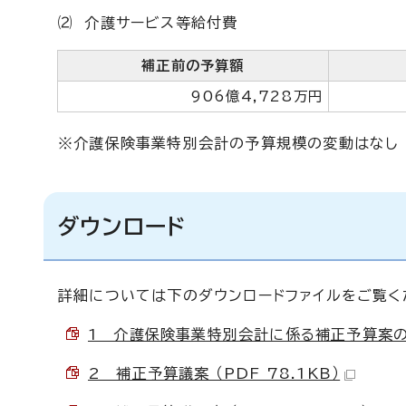
⑵ 介護サービス等給付費
補正前の予算額
906億4,728万円
※介護保険事業特別会計の予算規模の変動はなし
ダウンロード
詳細については下のダウンロードファイルをご覧く
1 介護保険事業特別会計に係る補正予算案の追加
2 補正予算議案 （PDF 78.1KB）