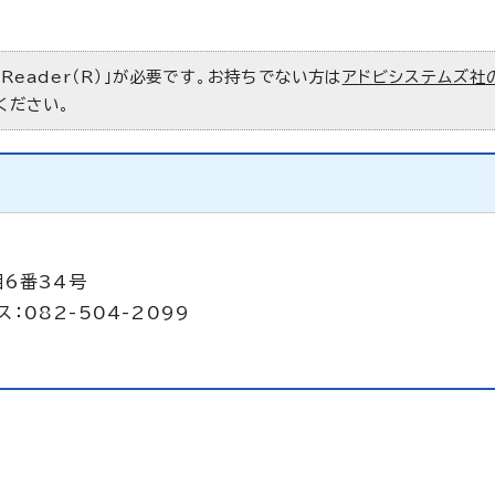
 Reader（R）」が必要です。お持ちでない方は
アドビシステムズ社
ください。
目6番34号
：082-504-2099