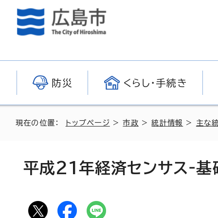
防災
くらし・手続き
現在の位置：
トップページ
>
市政
>
統計情報
>
主な
平成21年経済センサス‐基