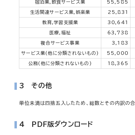
宿泊業,飲食サービス業
55,585
生活関連サービス業,娯楽業
25,831
教育,学習支援業
30,641
医療,福祉
63,738
複合サービス事業
3,183
サービス業(他に分類されないもの)
55,000
公務(他に分類されないもの)
18,365
3 その他
単位未満は四捨五入したため、総数とその内訳の合
4 PDF版ダウンロード