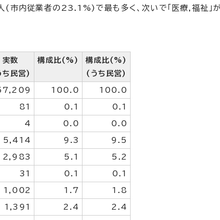
人(市内従業者の23.1%)で最も多く、次いで「医療,福祉」が6
実数
構成比(%)
構成比(%)
うち民営)
(うち民営)
57,209
100.0
100.0
81
0.1
0.1
4
0.0
0.0
5,414
9.3
9.5
2,983
5.1
5.2
31
0.1
0.1
1,002
1.7
1.8
1,391
2.4
2.4