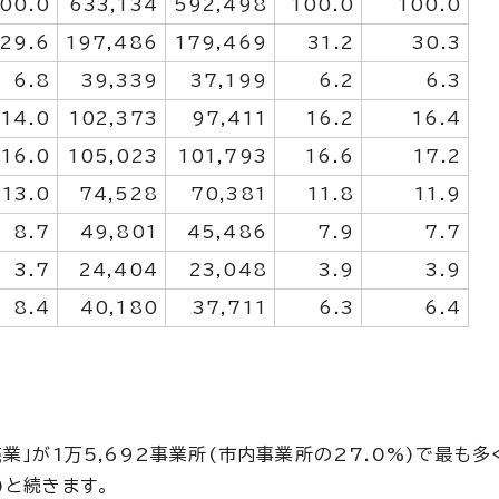
00.0
633,134
592,498
100.0
100.0
29.6
197,486
179,469
31.2
30.3
6.8
39,339
37,199
6.2
6.3
14.0
102,373
97,411
16.2
16.4
16.0
105,023
101,793
16.6
17.2
13.0
74,528
70,381
11.8
11.9
8.7
49,801
45,486
7.9
7.7
3.7
24,404
23,048
3.9
3.9
8.4
40,180
37,711
6.3
6.4
業」が1万5,692事業所(市内事業所の27.0%)で最も多
%)と続きます。