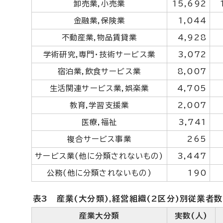
卸売業,小売業
15,692
金融業,保険業
1,044
不動産業,物品賃貸業
4,928
学術研究,専門・技術サービス業
3,072
宿泊業,飲食サービス業
8,007
生活関連サービス業,娯楽業
4,705
教育,学習支援業
2,007
医療,福祉
3,741
複合サービス事業
265
サービス業(他に分類されないもの)
3,447
公務(他に分類されないもの)
190
表3 産業(大分類),経営組織(2区分)別従業者数
産業大分類
実数(人)