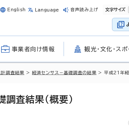
English
音声読み上げ
文字サイズ
Language
事業者向け情報
観光・文化・スポ
統計調査結果
>
経済センサス－基礎調査の結果
> 平成21年
礎調査結果（概要）