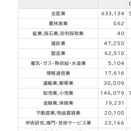
全産業
633,134
農林漁業
862
鉱業,採石業,砂利採取業
40
建設業
47,258
製造業
62,518
電気・ガス・熱供給・水道業
5,104
情報通信業
17,616
運輸業,郵便業
38,809
卸売業,小売業
146,079
金融業,保険業
19,231
不動産業,物品賃貸業
20,108
学術研究,専門・技術サービス業
23,166