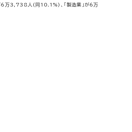
万3,738人(同10.1%)、「製造業」が6万