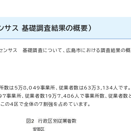
ンサス 基礎調査結果の概要)
済センサス 基礎調査について、広島市における調査結果の概
所数は5万8,049事業所、従業者数は63万3,134人です
97事業所、従業者数19万7,486人で事業所数、従業者
、この4区で全体の7割強を占めています。