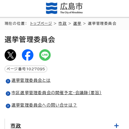
現在の位置：
トップページ
>
市政
>
選挙
> 選挙管理委員会
選挙管理委員会
ページ番号
1027895
選挙管理委員会とは
市区選挙管理委員会の開催予定・会議録（要旨）
選挙管理委員会への問い合せは？
市政