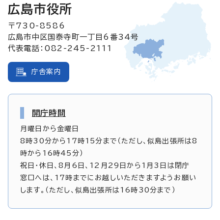
広島市役所
〒730-8586
広島市中区国泰寺町一丁目6番34号
代表電話：082-245-2111
庁舎案内
開庁時間
月曜日から金曜日
8時30分から17時15分まで（ただし、似島出張所は8
時から16時45分）
祝日・休日、8月6日、12月29日から1月3日は閉庁
窓口へは、17時までにお越しいただきますようお願い
します。（ただし、似島出張所は16時30分まで）