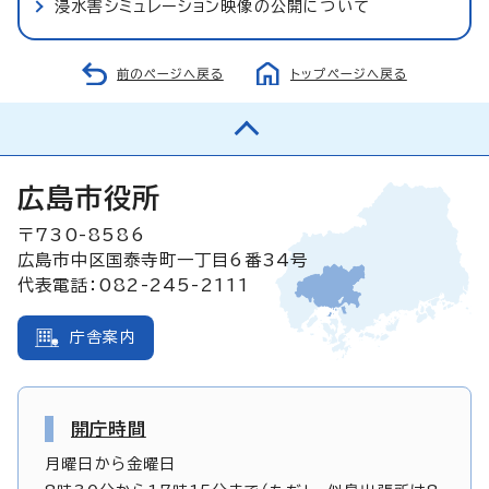
浸水害シミュレーション映像の公開について
前のページへ戻る
トップページへ戻る
広島市役所
〒730-8586
広島市中区国泰寺町一丁目6番34号
代表電話：082-245-2111
庁舎案内
開庁時間
月曜日から金曜日