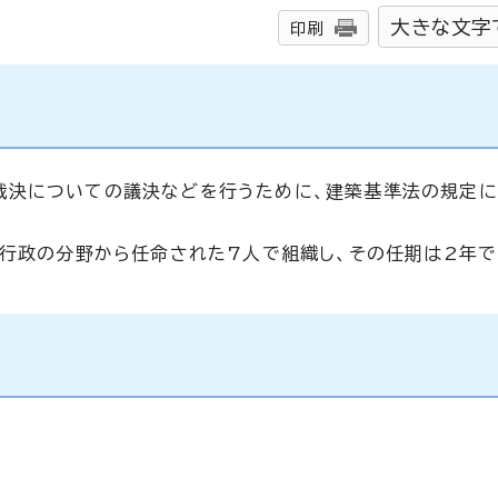
大きな文字
印刷
裁決についての議決などを行うために、建築基準法の規定
は行政の分野から任命された7人で組織し、その任期は2年で