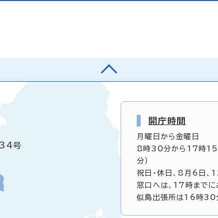
開庁時間
月曜日から金曜日
34号
8時30分から17時1
分）
祝日・休日、8月6日、
窓口へは、17時までに
似島出張所は16時30