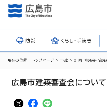
防災
くらし・手続き
現在の位置：
トップページ
>
市政
>
計画・審議会・協議
広島市建築審査会について