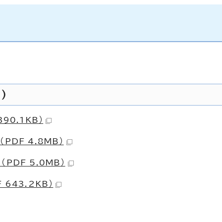
)
90.1KB）
DF 4.8MB）
DF 5.0MB）
643.2KB）