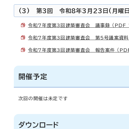
(3) 第3回 令和8年3月23日(月曜日
令和7年度第3回建築審査会 議事録 （PDF 1
令和7年度第3回建築審査会 第5号議案資料 （
令和7年度第3回建築審査会 報告案件 （PDF 
開催予定
次回の開催は未定です
ダウンロード