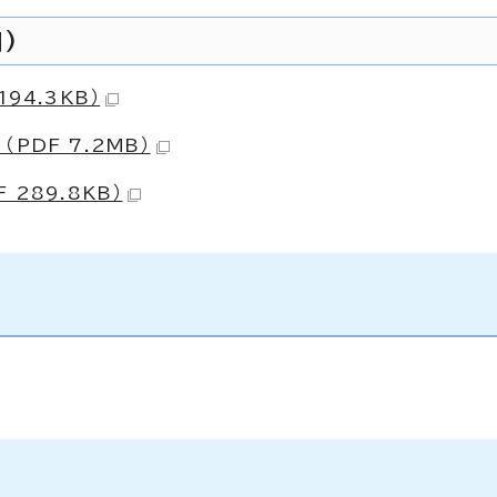
)
94.3KB）
PDF 7.2MB）
289.8KB）