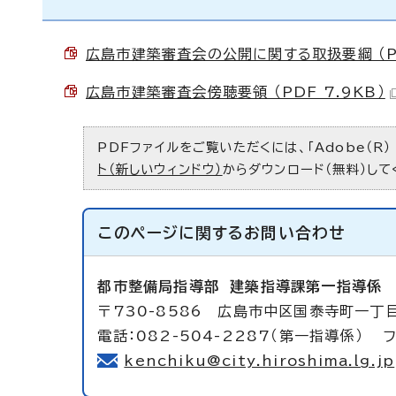
広島市建築審査会の公開に関する取扱要綱 （PDF
広島市建築審査会傍聴要領 （PDF 7.9KB）
PDFファイルをご覧いただくには、「Adobe（R）
ト（新しいウィンドウ）
からダウンロード（無料）して
このページに関する
お問い合わせ
都市整備局指導部
建築指導課第一指導係
〒730-8586 広島市中区国泰寺町一丁
電話：082-504-2287（第一指導係） フ
kenchiku@city.hiroshima.lg.jp