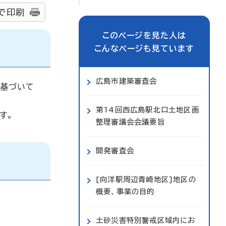
で印刷
このページを見た人は
こんなページも見ています
広島市建築審査会
に基づいて
第14回西広島駅北口土地区画
す。
整理審議会会議要旨
開発審査会
[向洋駅周辺青崎地区]地区の
概要、事業の目的
土砂災害特別警戒区域内にお