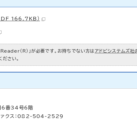
 166.7KB）
 Reader（R）」が必要です。お持ちでない方は
アドビシステムズ社
ください。
目6番34号6階
ァクス：082-504-2529