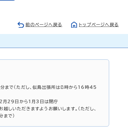
前のページへ戻る
トップページへ戻る
5分まで（ただし、似島出張所は8時から16時45
12月29日から1月3日は閉庁
お越しいただきますようお願いします。（ただし、
分まで）