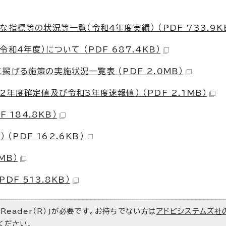
指標等の状況等一覧（令和4年度実績） （PDF 733.9K
4年度）について （PDF 687.4KB）
げる施策の実施状況一覧表 （PDF 2.0MB）
年度確定値及び令和3年度速報値） （PDF 2.1MB）
 184.8KB）
（PDF 162.6KB）
MB）
F 513.8KB）
 Reader（R）」が必要です。お持ちでない方は
アドビシステムズ社
ください。