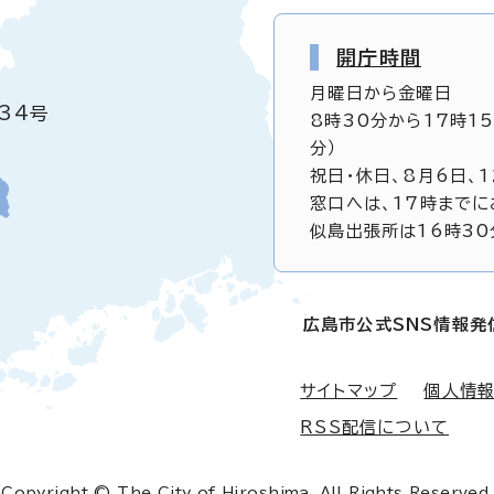
開庁時間
月曜日から金曜日
34号
8時30分から17時1
分）
祝日・休日、8月6日、
窓口へは、17時までに
似島出張所は16時30
広島市公式SNS情報発
サイトマップ
個人情
RSS配信について
Copyright © The City of Hiroshima. All Rights Reserved.