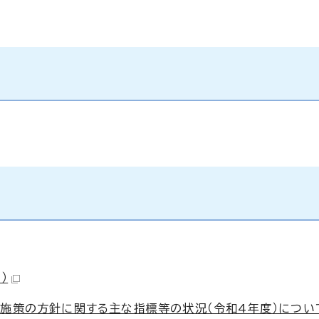
）
施策の方針に関する主な指標等の状況（令和4年度）について