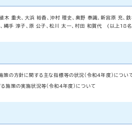
、植木 重夫、大浜 裕香、沖村 理史、奥野 泰識、新宮原 充、鉄
介、縄手 淳子、原 公子、松川 太一、村田 和賀代 (以上18名
施策の方針に関する主な指標等の状況（令和4年度）につい
る施策の実施状況等（令和4年度）について