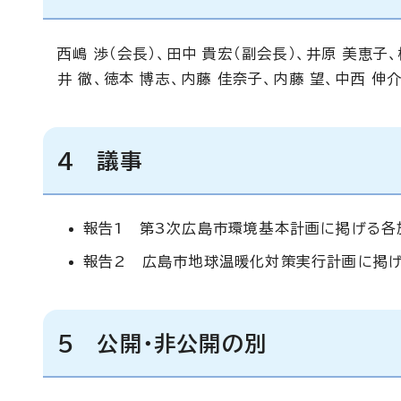
西嶋 渉（会長）、田中 貴宏（副会長）、井原 美恵子
井 徹、徳本 博志、内藤 佳奈子、内藤 望、中西 伸
4 議事
報告1 第3次広島市環境基本計画に掲げる各
報告2 広島市地球温暖化対策実行計画に掲げ
5 公開・非公開の別