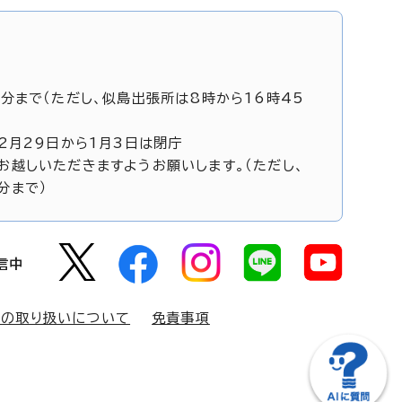
5分まで（ただし、似島出張所は8時から16時45
12月29日から1月3日は閉庁
お越しいただきますようお願いします。（ただし、
分まで）
信中
報の取り扱いについて
免責事項