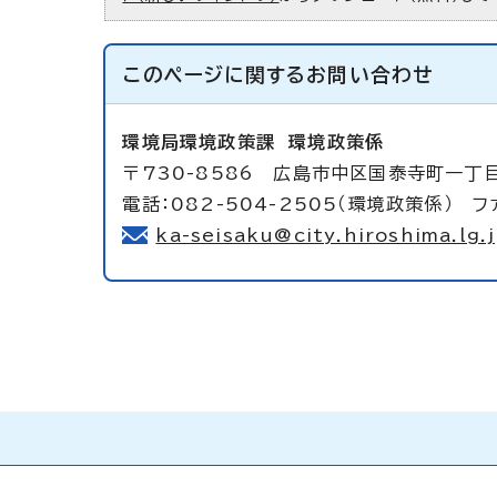
このページに関する
お問い合わせ
環境局環境政策課
環境政策係
〒730-8586 広島市中区国泰寺町一丁
電話：082-504-2505（環境政策係） ファ
ka-seisaku@city.hiroshima.lg.