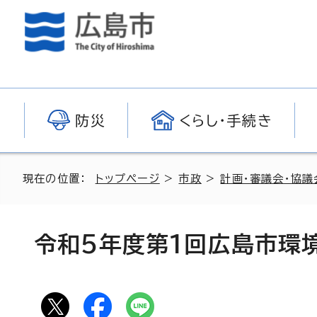
防災
くらし・手続き
現在の位置：
トップページ
>
市政
>
計画・審議会・協議
令和5年度第1回広島市環