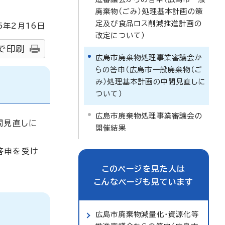
廃棄物（ごみ）処理基本計画の策
定及び食品ロス削減推進計画の
5
年2月
16
日
改定について）
で印刷
広島市廃棄物処理事業審議会か
らの答申（広島市一般廃棄物（ご
み）処理基本計画の中間見直しに
ついて）
広島市廃棄物処理事業審議会の
間見直しに
開催結果
答申を受け
このページを見た人は
こんなページも見ています
広島市廃棄物減量化・資源化等