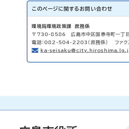
このページに関する
お問い合わせ
環境局環境政策課
庶務係
〒730-8586 広島市中区国泰寺町一丁
電話：082-504-2203（庶務係） ファクス
ka-seisaku@city.hiroshima.lg.