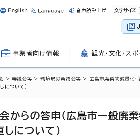
English
音声読み上げ
文字サイズ
Language
事業者向け情報
観光・文化・スポ
会
>
審議会等
>
環境局の審議会等
>
広島市廃棄物減量化・
しについて）
会からの答申（広島市一般廃棄
直しについて）