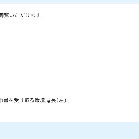
御覧いただけます。
申書を受け取る環境局長(左)