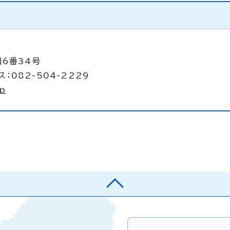
目6番34号
：082-504-2229
jp