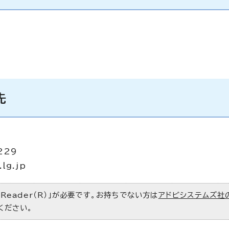
先
229
lg.jp
 Reader（R）」が必要です。お持ちでない方は
アドビシステムズ社
ください。