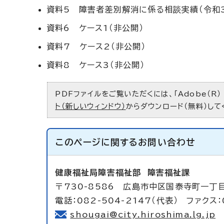
資料5 障害者差別解消に係る相談実績（令和3
資料6 ケース1（非公開）
資料7 ケース2（非公開）
資料8 ケース3（非公開）
PDFファイルをご覧いただくには、「Adobe（R）
ト（新しいウィンドウ）
からダウンロード（無料）して
このページに関する
お問い合わせ
健康福祉局障害福祉部
障害福祉課
〒730-8586 広島市中区国泰寺町一丁
電話：082-504-2147（代表） ファクス：
shougai@city.hiroshima.lg.jp