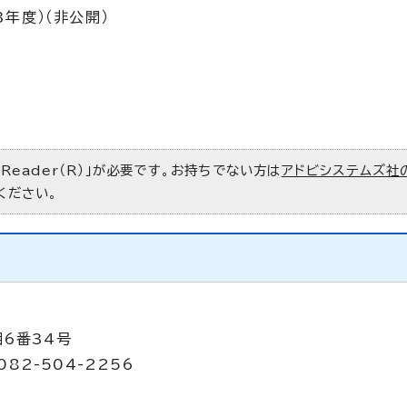
年度）（非公開）
 Reader（R）」が必要です。お持ちでない方は
アドビシステムズ社
ください。
目6番34号
082-504-2256