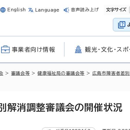
English
音声読み上げ
文字サイズ
Language
事業者向け情報
観光・文化・スポ
会
>
審議会等
>
健康福祉局の審議会等
>
広島市障害者差別
別解消調整審議会の開催状況