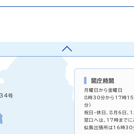
開庁時間
月曜日から金曜日
34号
8時30分から17時1
分）
祝日・休日、8月6日、
窓口へは、17時までに
似島出張所は16時30