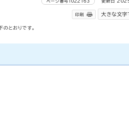
ページ番号
1022163
更新日
202
大きな文字
印刷
下のとおりです。