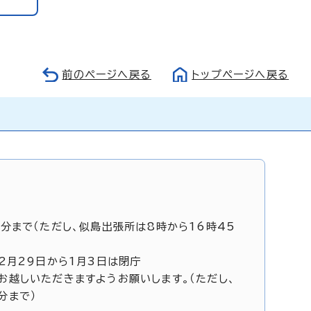
前のページへ戻る
トップページへ戻る
5分まで（ただし、似島出張所は8時から16時45
12月29日から1月3日は閉庁
お越しいただきますようお願いします。（ただし、
分まで）