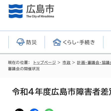
防災
くらし・手続き
現在の位置：
トップページ
>
市政
>
計画・審議会・協議
審議会の開催状況
令和4年度広島市障害者差