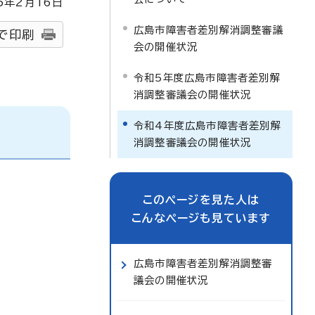
5
年2月
16
日
広島市障害者差別解消調整審議
で印刷
会の開催状況
令和5年度広島市障害者差別解
消調整審議会の開催状況
令和4年度広島市障害者差別解
消調整審議会の開催状況
このページを見た人は
こんなページも見ています
広島市障害者差別解消調整審
議会の開催状況