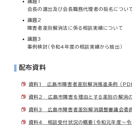
議題1
会長の選出及び会長職務代理者の指名につい
議題2
障害者差別解消法に係る相談実績について
議題3
事例検討（令和4年度の相談実績から抽出）
配布資料
資料1 広島市障害者差別解消推進条例 （PDF 
資料2 広島市障害を理由とする差別の解消の推
資料3 広島市障害者差別解消調整審議会委員名簿
資料4 相談受付状況の概要（令和元年度～令和3年