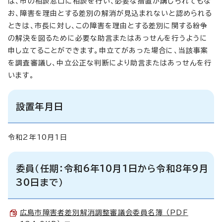
は、市の相談窓口に相談を行い、必要な措置が講じられてもな
お、障害を理由とする差別の解消が見込まれないと認められる
ときは、市長に対し、この障害を理由とする差別に関する紛争
の解決を図るために必要な助言またはあっせんを行うように
申し立てることができます。申立てがあった場合に、当該事案
を調査審議し、中立公正な判断により助言またはあっせんを行
います。
設置年月日
令和2年10月1日
委員（任期：令和6年10月1日から令和8年9月
30日まで）
広島市障害者差別解消調整審議会委員名簿 （PDF