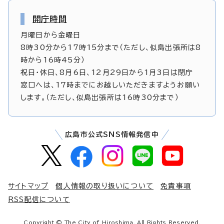
開庁時間
月曜日から金曜日
8時30分から17時15分まで（ただし、似島出張所は8
時から16時45分）
祝日・休日、8月6日、12月29日から1月3日は閉庁
窓口へは、17時までにお越しいただきますようお願い
します。（ただし、似島出張所は16時30分まで）
広島市公式SNS情報発信中
サイトマップ
個人情報の取り扱いについて
免責事項
RSS配信について
Copyright © The City of Hiroshima. All Rights Reserved.