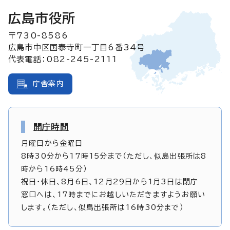
広島市役所
〒730-8586
広島市中区国泰寺町一丁目6番34号
代表電話：082-245-2111
庁舎案内
開庁時間
月曜日から金曜日
8時30分から17時15分まで（ただし、似島出張所は8
時から16時45分）
祝日・休日、8月6日、12月29日から1月3日は閉庁
窓口へは、17時までにお越しいただきますようお願い
します。（ただし、似島出張所は16時30分まで）