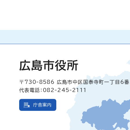
広島市役所
〒730-8586
広島市中区国泰寺町一丁目6番
代表電話：082-245-2111
庁舎案内