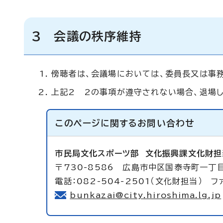
3 会議の秩序維持
傍聴者は、会議場においては、委員長又は事
上記2 2の事項が遵守されない場合、退場し
このページに関する
お問い合わせ
市民局文化スポーツ部
文化振興課文化財担
〒730-8586 広島市中区国泰寺町一丁
電話：082-504-2501（文化財担当） ファ
bunkazai@city.hiroshima.lg.jp