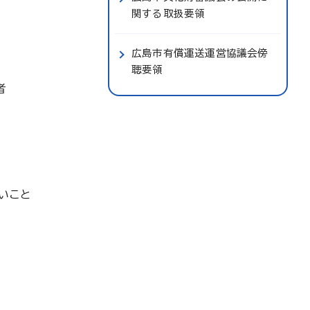
関する取扱要領
広島市有償運送運営協議会傍
聴要領
者
いこと