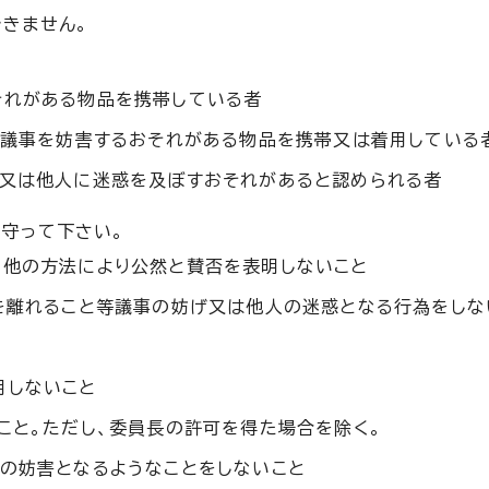
きません。
それがある物品を携帯している者
等議事を妨害するおそれがある物品を携帯又は着用している
、又は他人に迷惑を及ぼすおそれがあると認められる者
守って下さい。
の他の方法により公然と賛否を表明しないこと
を離れること等議事の妨げ又は他人の迷惑となる行為をしな
用しないこと
こと。ただし、委員長の許可を得た場合を除く。
の妨害となるようなことをしないこと