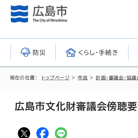
防災
くらし・手続き
現在の位置：
トップページ
>
市政
>
計画・審議会・協議
広島市文化財審議会傍聴要