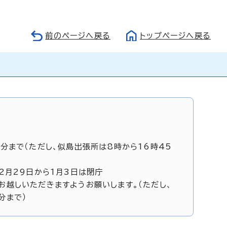
前のページへ戻る
トップページへ戻る
5分まで（ただし、似島出張所は8時から16時45
12月29日から1月3日は閉庁
お越しいただきますようお願いします。（ただし、
分まで）