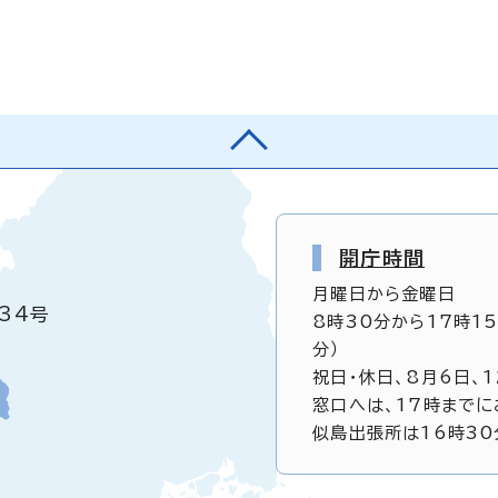
開庁時間
月曜日から金曜日
34号
8時30分から17時1
分）
祝日・休日、8月6日、
窓口へは、17時までに
似島出張所は16時30