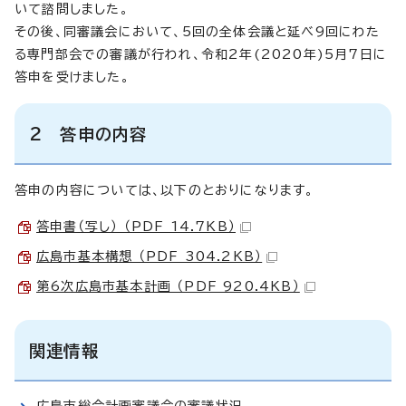
いて諮問しました。
その後、同審議会において、5回の全体会議と延べ9回にわた
る専門部会での審議が行われ、令和2年(2020年)5月7日に
答申を受けました。
2 答申の内容
答申の内容については、以下のとおりになります。
答申書（写し） （PDF 14.7KB）
広島市基本構想 （PDF 304.2KB）
第6次広島市基本計画 （PDF 920.4KB）
関連情報
広島市総合計画審議会の審議状況