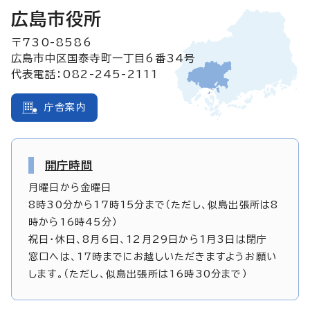
広島市役所
〒730-8586
広島市中区国泰寺町一丁目6番34号
代表電話：082-245-2111
庁舎案内
開庁時間
月曜日から金曜日
8時30分から17時15分まで（ただし、似島出張所は8
時から16時45分）
祝日・休日、8月6日、12月29日から1月3日は閉庁
窓口へは、17時までにお越しいただきますようお願い
します。（ただし、似島出張所は16時30分まで）