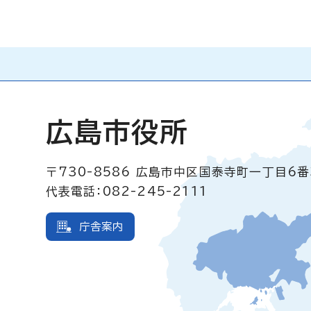
広島市役所
〒730-8586
広島市中区国泰寺町一丁目6番
代表電話：082-245-2111
庁舎案内