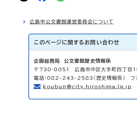
広島市公文書館運営委員会について
このページに関する
お問い合わせ
企画総務局
公文書館歴史情報係
〒730-0051 広島市中区大手町四丁目
電話：082-243-2583（歴史情報係） ファ
koubun@city.hiroshima.lg.jp