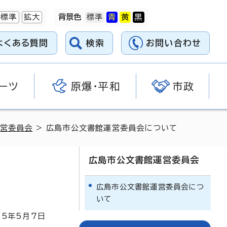
標準
拡大
背景色
よくある質問
検索
お問い合わせ
ーツ
原爆・平和
市政
営委員会
> 広島市公文書館運営委員会について
広島市公文書館運営委員会
広島市公文書館運営委員会につ
いて
25
年5月7日