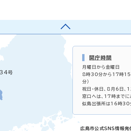
開庁時間
月曜日から金曜日
34号
8時30分から17時1
分）
祝日・休日、8月6日、
窓口へは、17時までに
似島出張所は16時30
広島市公式SNS情報発