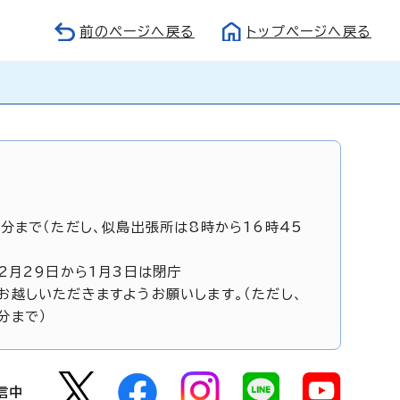
前のページへ戻る
トップページへ戻る
5分まで（ただし、似島出張所は8時から16時45
12月29日から1月3日は閉庁
お越しいただきますようお願いします。（ただし、
分まで）
信中