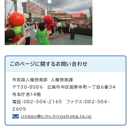
このページに関する
お問い合わせ
市民局人権啓発部
人権啓発課
〒730-8586 広島市中区国泰寺町一丁目6番34
号本庁舎14階
電話：082-504-2165 ファクス：082-504-
2609
jinken@city.hiroshima.lg.jp