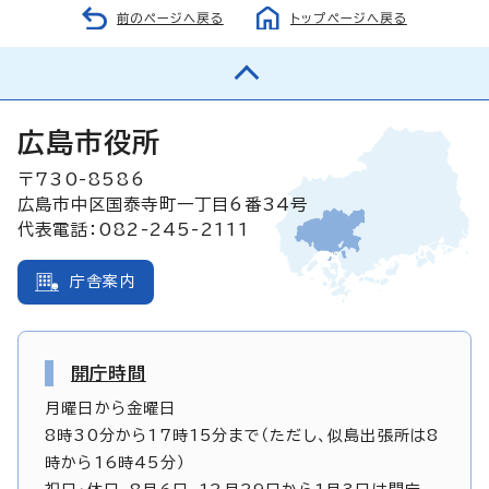
前のページへ戻る
トップページへ戻る
広島市役所
〒730-8586
広島市中区国泰寺町一丁目6番34号
代表電話：082-245-2111
庁舎案内
開庁時間
月曜日から金曜日
8時30分から17時15分まで（ただし、似島出張所は8
時から16時45分）