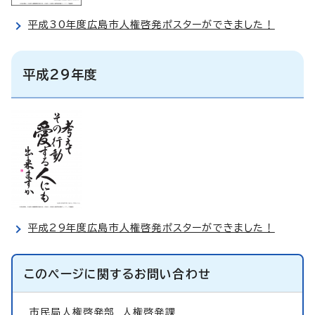
平成30年度広島市人権啓発ポスターができました！
平成29年度
平成29年度広島市人権啓発ポスターができました！
このページに関する
お問い合わせ
市民局人権啓発部
人権啓発課