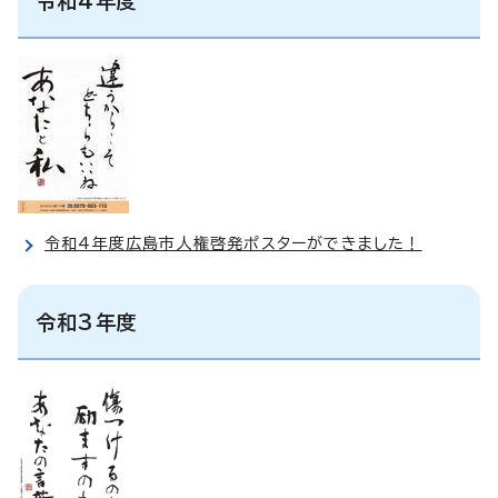
令和4年度
令和4年度広島市人権啓発ポスターができました！
令和3年度