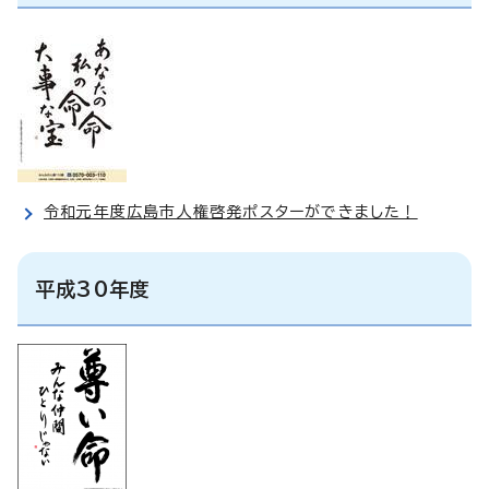
令和元年度広島市人権啓発ポスターができました！
平成30年度