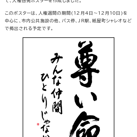
て、人権啓発ポスターを作成しました。
このポスターは、人権週間の期間(12月4日～12月10日)を
中心に、市内公共施設の他、バス停、JR駅、紙屋町シャレオなど
で掲出される予定です。