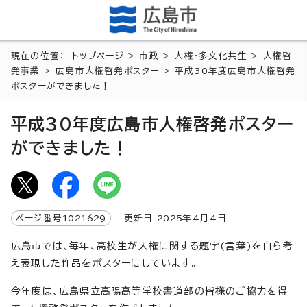
現在の位置：
トップページ
>
市政
>
人権・多文化共生
>
人権啓
発事業
>
広島市人権啓発ポスター
> 平成30年度広島市人権啓発
ポスターができました！
平成30年度広島市人権啓発ポスター
ができました！
ページ番号
1021629
更新日
2025
年4月4日
広島市では、毎年、高校生が人権に関する題字(言葉)を自ら考
え表現した作品をポスターにしています。
今年度は、広島県立高陽高等学校書道部の皆様のご協力を得