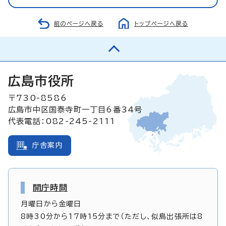
前のページへ戻る
トップページへ戻る
広島市役所
〒730-8586
広島市中区国泰寺町一丁目6番34号
代表電話：082-245-2111
庁舎案内
開庁時間
月曜日から金曜日
8時30分から17時15分まで（ただし、似島出張所は8