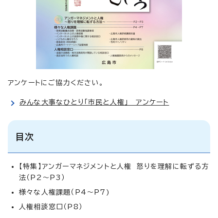
アンケートにご協力ください。
みんな大事なひとり「市民と人権」 アンケート
目次
【特集】アンガーマネジメントと人権 怒りを理解に転ずる方
法（P2～P3）
様々な人権課題（P4～P7)
人権相談窓口（P8）