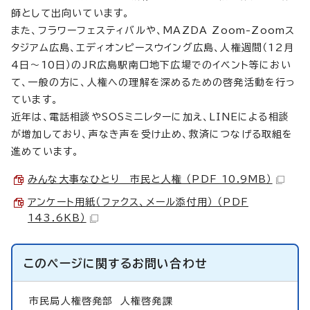
師として出向いています。
また、フラワーフェスティバルや、MAZDA Zoom-Zoomス
タジアム広島、エディオンピースウイング広島、人権週間（12月
4日～10日）のJR広島駅南口地下広場でのイベント等におい
て、一般の方に、人権への理解を深めるための啓発活動を行っ
ています。
近年は、電話相談やSOSミニレターに加え、LINEによる相談
が増加しており、声なき声を受け止め、救済につなげる取組を
進めています。
みんな大事なひとり 市民と人権 （PDF 10.9MB）
アンケート用紙（ファクス、メール添付用） （PDF
143.6KB）
このページに関する
お問い合わせ
市民局人権啓発部
人権啓発課