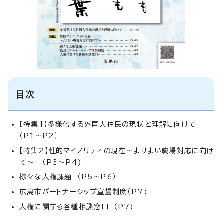
目次
【特集1】多様化する外国人住民の現状と理解に向けて
（P1～P2）
【特集2】性的マイノリティの現在～よりよい職場対応に向け
て～ （P3～P4)
様々な人権課題 （P5～P6）
広島市パートナーシップ宣誓制度（P7)
人権に関する各種相談窓口 （P7)