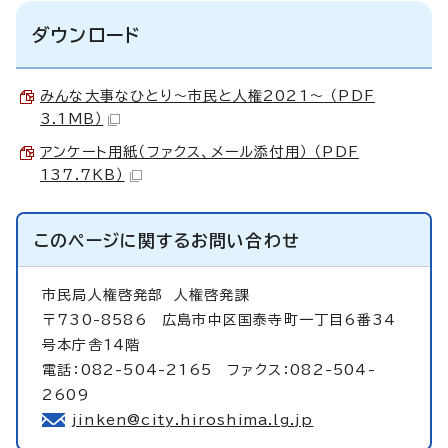
ダウンロード
みんな大事なひとり～市民と人権2021～ （PDF
3.1MB）
アンケート用紙（ファクス、メール添付用） （PDF
137.7KB）
このページに関する
お問い合わせ
市民局人権啓発部
人権啓発課
〒730-8586 広島市中区国泰寺町一丁目6番34
号本庁舎14階
電話：082-504-2165 ファクス：082-504-
2609
jinken@city.hiroshima.lg.jp