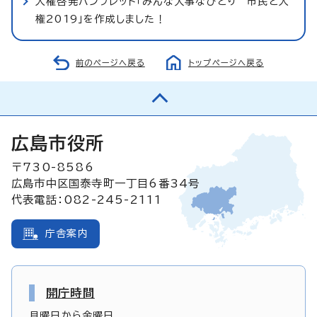
人権啓発パンフレット「みんな大事なひとり 市民と人
権2019」を作成しました！
前のページへ戻る
トップページへ戻る
広島市役所
〒730-8586
広島市中区国泰寺町一丁目6番34号
代表電話：082-245-2111
庁舎案内
開庁時間
月曜日から金曜日