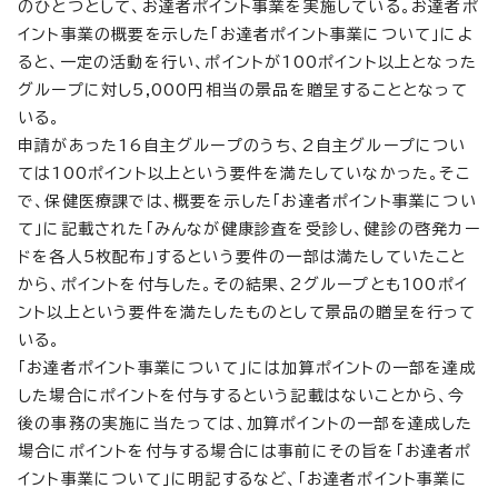
のひとつとして、お達者ポイント事業を実施している。お達者ポ
イント事業の概要を示した「お達者ポイント事業について」によ
ると、一定の活動を行い、ポイントが100ポイント以上となった
グループに対し5,000円相当の景品を贈呈することとなって
いる。
申請があった16自主グループのうち、2自主グループについ
ては100ポイント以上という要件を満たしていなかった。そこ
で、保健医療課では、概要を示した「お達者ポイント事業につい
て」に記載された「みんなが健康診査を受診し、健診の啓発カー
ドを各人5枚配布」するという要件の一部は満たしていたこと
から、ポイントを付与した。その結果、2グループとも100ポイ
ント以上という要件を満たしたものとして景品の贈呈を行って
いる。
「お達者ポイント事業について」には加算ポイントの一部を達成
した場合にポイントを付与するという記載はないことから、今
後の事務の実施に当たっては、加算ポイントの一部を達成した
場合にポイントを付与する場合には事前にその旨を「お達者ポ
イント事業について」に明記するなど、「お達者ポイント事業に