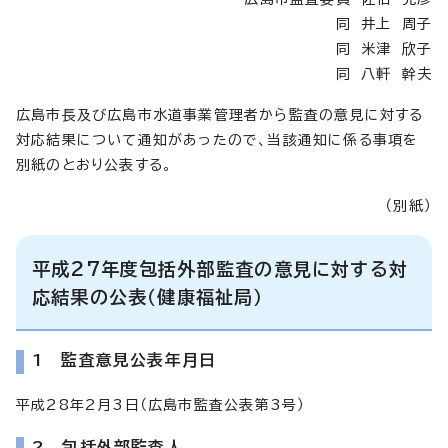
同 井上 周子
同 米津 欣子
同 八軒 幹夫
広島市長及び広島市水道事業管理者から監査の意見に対する
対応結果について通知があったので、当該通知に係る事項を
別紙のとおり公表する。
（別紙）
平成27年度包括外部監査の意見に対する対
応結果の公表（健康福祉局）
1 監査意見公表年月日
平成28年2月3日（広島市監査公表第3号）
2 包括外部監査人