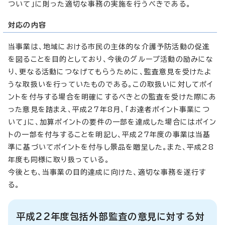
ついて」に則った適切な事務の実施を行うべきである。
対応の内容
当事業は、地域における市民の主体的な介護予防活動の促進
を図ることを目的としており、今後のグループ活動の励みにな
り、更なる活動につなげてもらうために、監査意見を受けたよ
うな取扱いを行っていたものである。この取扱いに対してポイ
ントを付与する場合を明確にするべきとの監査を受けた際にあ
った意見を踏まえ、平成27年8月、「お達者ポイント事業につ
いて」に、加算ポイントの要件の一部を達成した場合にはポイン
トの一部を付与することを明記し、平成27年度の事業は当基
準に基づいてポイントを付与し景品を贈呈した。また、平成28
年度も同様に取り扱っている。
今後とも、当事業の目的達成に向けた、適切な事務を遂行す
る。
平成22年度包括外部監査の意見に対する対