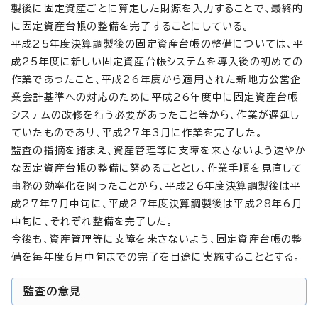
製後に固定資産ごとに算定した財源を入力することで、最終的
に固定資産台帳の整備を完了することにしている。
平成25年度決算調製後の固定資産台帳の整備については、平
成25年度に新しい固定資産台帳システムを導入後の初めての
作業であったこと、平成26年度から適用された新地方公営企
業会計基準への対応のために平成26年度中に固定資産台帳
システムの改修を行う必要があったこと等から、作業が遅延し
ていたものであり、平成27年3月に作業を完了した。
監査の指摘を踏まえ、資産管理等に支障を来さないよう速やか
な固定資産台帳の整備に努めることとし、作業手順を見直して
事務の効率化を図ったことから、平成26年度決算調製後は平
成27年7月中旬に、平成27年度決算調製後は平成28年6月
中旬に、それぞれ整備を完了した。
今後も、資産管理等に支障を来さないよう、固定資産台帳の整
備を毎年度6月中旬までの完了を目途に実施することとする。
監査の意見