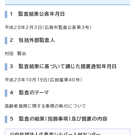
1 監査結果公表年月日
平成28年2月3日（広島市監査公表第3号）
2 包括外部監査人
村田 賢治
3 監査結果に基づいて講じた措置通知年月日
平成28年10月19日（広経雇第40号）
4 監査のテーマ
高齢者施策に関する事務の執行について
5 監査の結果（指摘事項）及び措置の内容
公益社団法人広島市シルバー人材センター