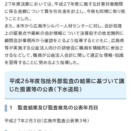
27年度決算においては、平成27年度に属する計算対象期間
に係る金額について賞与引当金を計上し、今後も同様に取り扱
うこととした。
また、本市から広島市シルバー人材センターに対し、会計処理
上の留意点や最新の会計情報について決算前その他定期的に
顧問会計事務所から確認をとるよう指導するとともに、広島県
等が実施する公益法人向けの研修会に職員を積極的に参加さ
せるなどして、職員が公益法人会計に関して適正な情報・知識
を習得することに努めるよう指導した。
平成26年度包括外部監査の結果に基づいて講
じた措置等の公表（下水道局）
1 監査結果及び監査意見の公表年月日
平成27年2月3日（広島市監査公表第3号）