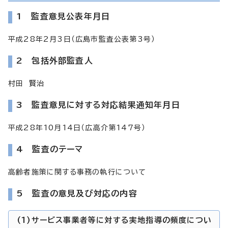
1 監査意見公表年月日
平成28年2月3日（広島市監査公表第3号）
2 包括外部監査人
村田 賢治
3 監査意見に対する対応結果通知年月日
平成28年10月14日（広高介第147号）
4 監査のテーマ
高齢者施策に関する事務の執行について
5 監査の意見及び対応の内容
(1)サービス事業者等に対する実地指導の頻度につい