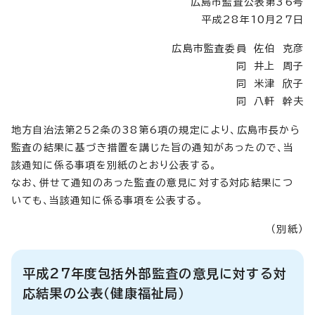
広島市監査公表第36号
平成28年10月27日
広島市監査委員 佐伯 克彦
同 井上 周子
同 米津 欣子
同 八軒 幹夫
地方自治法第252条の38第6項の規定により、広島市長から
監査の結果に基づき措置を講じた旨の通知があったので、当
該通知に係る事項を別紙のとおり公表する。
なお、併せて通知のあった監査の意見に対する対応結果につ
いても、当該通知に係る事項を公表する。
（別紙）
平成27年度包括外部監査の意見に対する対
応結果の公表（健康福祉局）