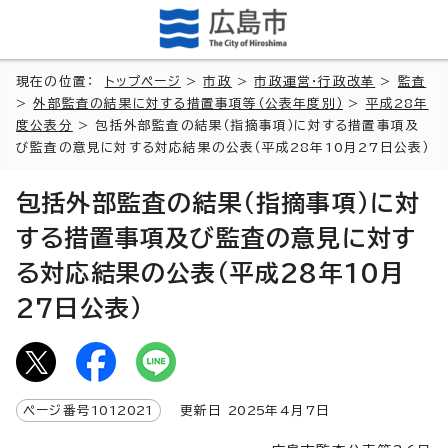
現在の位置：
トップページ
>
市政
>
市政運営・行政改革
>
監査
>
外部監査の結果に対する措置事項等（公表年度別）
>
平成28年
度公表分
> 包括外部監査の結果（指摘事項）に対する措置事項及
び監査の意見に対する対応結果の公表（平成28年10月27日公表）
包括外部監査の結果（指摘事項）に対
する措置事項及び監査の意見に対す
る対応結果の公表（平成28年10月
27日公表）
ページ番号
1012021
更新日
2025
年4月7日