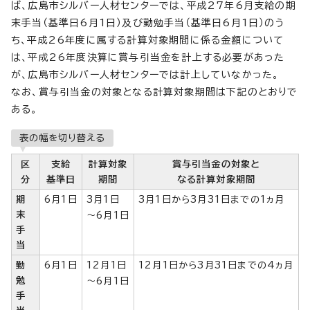
ば、広島市シルバー人材センターでは、平成27年6月支給の期
末手当（基準日6月1日）及び勤勉手当（基準日6月1日）のう
ち、平成26年度に属する計算対象期間に係る金額について
は、平成26年度決算に賞与引当金を計上する必要があった
が、広島市シルバー人材センターでは計上していなかった。
なお、賞与引当金の対象となる計算対象期間は下記のとおりで
ある。
表の幅を切り替える
区
支給
計算対象
賞与引当金の対象と
分
基準日
期間
なる計算対象期間
期
6月1日
3月1日
3月1日から3月31日までの1ヵ月
末
～6月1日
手
当
勤
6月1日
12月1日
12月1日から3月31日までの4ヵ月
勉
～6月1日
手