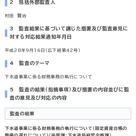
2 包括外部監査人
村田 賢治
3 監査結果に基づいて講じた措置及び監査意見に
対する対応結果通知年月日
平成28年9月16日（広下経第42号）
4 監査のテーマ
下水道事業に係る財務事務の執行について
5 監査の結果（指摘事項）及び措置の内容並びに監
査の意見及び対応の内容
監査の結果
下水道事業に係る財務事務の執行について（固定資産台帳の
整備の遅れについて）（所管課：下水道局経営企画課）