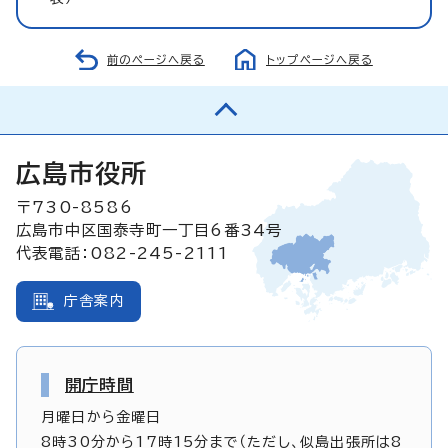
前のページへ戻る
トップページへ戻る
広島市役所
〒730-8586
広島市中区国泰寺町一丁目6番34号
代表電話：082-245-2111
庁舎案内
開庁時間
月曜日から金曜日
8時30分から17時15分まで（ただし、似島出張所は8