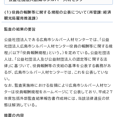
(1)役員の報酬等に関する規程の公表について（所管課：経済
観光局雇用推進課）
監査の結果の要旨
公益社団法人である広島市シルバー人材センターでは、「公益
社団法人広島市シルバー人材センター役員の報酬等に関する規
程」（以下「役員報酬規程」という。）を定めている。公益社団法
人は、「公益社団法人及び公益財団法人の認定等に関する法
律」に基づいて、役員報酬等の支給の基準を公表する義務があ
るが、広島市シルバー人材センターでは、これを公表していな
い。
なお、監査実施時における指摘により広島市シルバー人材セン
ターは役員報酬規程をホームページにて公表しており、平成27
年度包括外部監査結果報告書作成時には、当該法律違反の状
態は解消している。
措置の内容