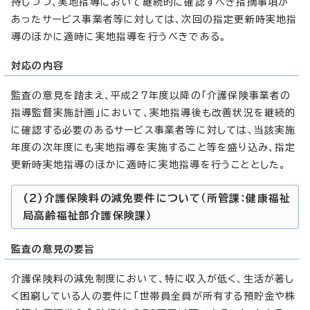
持しつつ、実地指導において継続的に確認すべき指摘事項が
あったサービス事業者等に対しては、次回の指定更新時実地指
導のほかに適時に実地指導を行うべきである。
対応の内容
監査の意見を踏まえ、平成27年度以降の「介護保険事業者の
指導監督実施計画」において、実地指導後も改善状況を継続的
に確認する必要のあるサービス事業者等に対しては、当該実施
年度の次年度にも実地指導を実施すること等を盛り込み、指定
更新時実地指導のほかに適時に実地指導を行うこととした。
(2)介護保険料の減免要件について（所管課：健康福祉
局高齢福祉部介護保険課）
監査の意見の要旨
介護保険料の減免制度において、特に収入が低く、生活が著し
く困窮している人の要件に「世帯員全員が所有する預貯金や株