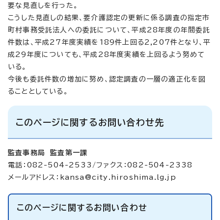
要な見直しを行った。
こうした見直しの結果、要介護認定の更新に係る調査の指定市
町村事務受託法人への委託について、平成28年度の年間委託
件数は、平成27年度実績を189件上回る2,207件となり、平
成29年度についても、平成28年度実績を上回るよう努めて
いる。
今後も委託件数の増加に努め、認定調査の一層の適正化を図
ることとしている。
このページに関するお問い合わせ先
監査事務局 監査第一課
電話：082-504-2533/ファクス：082-504-2338
メールアドレス：
kansa@city.hiroshima.lg.jp
このページに関する
お問い合わせ