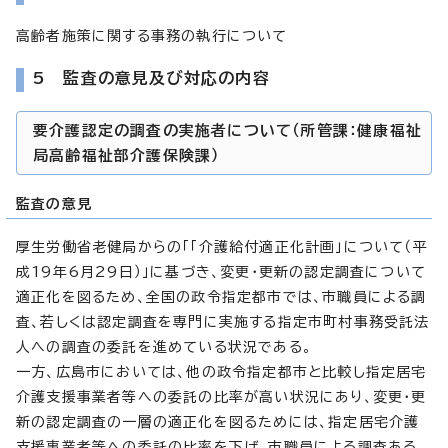
高齢者施策に関する事務の執行について
5 監査の意見及び対応の内容
要介護認定の調査の実施者について（所管課：健康福祉
局高齢福祉部介護保険課）
監査の意見
厚生労働省老健局からの「「介護給付適正化計画」について（平
成19年6月29日）」に基づき、変更・更新の認定調査について
適正化を図るため、全国の政令指定都市では、市職員による調
査、若しくは認定調査を専門に実施する指定市町村事務受託法
人への調査の委託を進めている状況である。
一方、広島市においては、他の政令指定都市と比較し指定居宅
介護支援事業者等への委託の比率が高い状況にあり、変更・更
新の認定調査の一層の適正化を図るためには、指定居宅介護
支援事業者等への委託の比率を下げ、市職員による調査ある