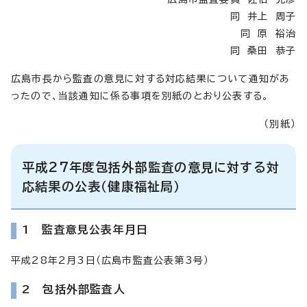
同 井上 周子
同 原 裕治
同 桑田 恭子
広島市長から監査の意見に対する対応結果について通知があ
ったので、当該通知に係る事項を別紙のとおり公表する。
（別紙）
平成27年度包括外部監査の意見に対する対
応結果の公表（健康福祉局）
1 監査意見公表年月日
平成28年2月3日（広島市監査公表第3号）
2 包括外部監査人