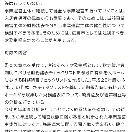
等は行っていない。
事業運営主体が継続して健全な事業運営を行っていくことは、
入居者保護の観点からも重要であり、そのためには、当該事業
運営主体の財務諸表を分析し事業運営主体の健全性について
検討すべきである。そのためには、広島市としては注視すべき
財務指標を定めることが有用である。
対応の内容
監査の意見を受けて、注視すべき財務指標として、指定管理者
制度における財務諸表チェックリストを参考に有料老人ホーム
における財務諸表チェックリストを作成した。平成28年度から
は、この作成したチェックリストを基に、定期報告時に有料老人
ホームから収集した財務諸表について、純資産及び経常利益等
の分析を行っている。
今後も毎年度分析を行うことにより経営状況を確認し、その結
果、3か年連続して経営状態に難があると判断された事業運営
主体等に対しては、施設運営に関する聞き取り等を行い、健全
性について検討するとともに、必要に応じて経営に関する相談