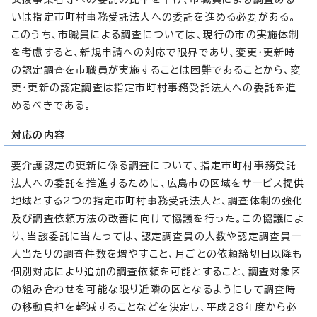
いは指定市町村事務受託法人への委託を進める必要がある。
このうち、市職員による調査については、現行の市の実施体制
を考慮すると、新規申請への対応で限界であり、変更・更新時
の認定調査を市職員が実施することは困難であることから、変
更・更新の認定調査は指定市町村事務受託法人への委託を進
めるべきである。
対応の内容
要介護認定の更新に係る調査について、指定市町村事務受託
法人への委託を推進するために、広島市の区域をサービス提供
地域とする2つの指定市町村事務受託法人と、調査体制の強化
及び調査依頼方法の改善に向けて協議を行った。この協議によ
り、当該委託に当たっては、認定調査員の人数や認定調査員一
人当たりの調査件数を増やすこと、月ごとの依頼締切日以降も
個別対応により追加の調査依頼を可能とすること、調査対象区
の組み合わせを可能な限り近隣の区となるようにして調査時
の移動負担を軽減することなどを決定し、平成28年度から必