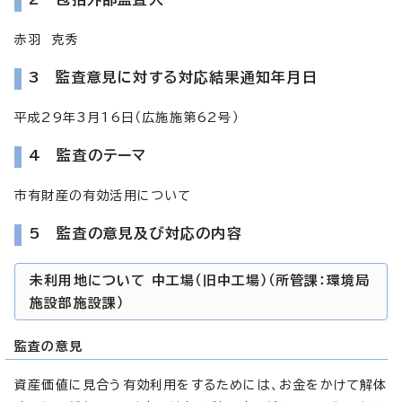
赤羽 克秀
3 監査意見に対する対応結果通知年月日
平成29年3月16日（広施施第62号）
4 監査のテーマ
市有財産の有効活用について
5 監査の意見及び対応の内容
未利用地について 中工場（旧中工場）（所管課：環境局
施設部施設課）
監査の意見
資産価値に見合う有効利用をするためには、お金をかけて解体