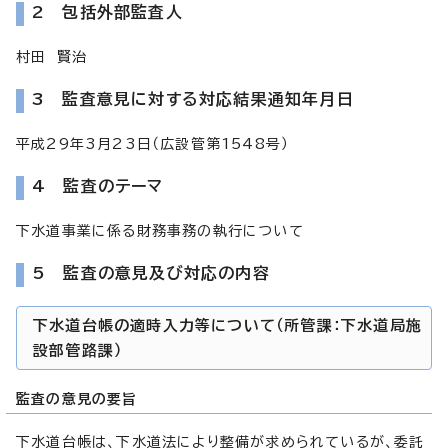
2 包括外部監査人
村田 賢治
3 監査意見に対する対応結果通知年月日
平成29年3月23日（広設管第1548号）
4 監査のテーマ
下水道事業に係る財務事務の執行について
5 監査の意見及び対応の内容
下水道台帳の適時入力等について（所管課：下水道局施
設部管路課）
監査の意見の要旨
下水道台帳は、下水道法により整備が求められているが、委託