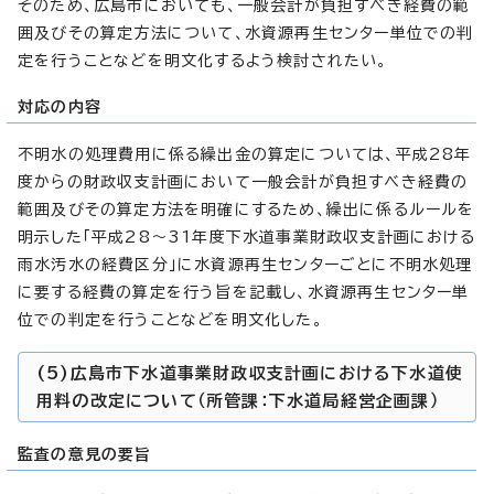
そのため、広島市においても、一般会計が負担すべき経費の範
囲及びその算定方法について、水資源再生センター単位での判
定を行うことなどを明文化するよう検討されたい。
対応の内容
不明水の処理費用に係る繰出金の算定については、平成28年
度からの財政収支計画において一般会計が負担すべき経費の
範囲及びその算定方法を明確にするため、繰出に係るルールを
明示した「平成28～31年度下水道事業財政収支計画における
雨水汚水の経費区分」に水資源再生センターごとに不明水処理
に要する経費の算定を行う旨を記載し、水資源再生センター単
位での判定を行うことなどを明文化した。
(5)広島市下水道事業財政収支計画における下水道使
用料の改定について（所管課：下水道局経営企画課）
監査の意見の要旨