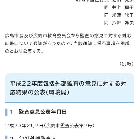
同 井上 周子
同 米津 欣子
同 八軒 幹夫
広島市長及び広島市教育委員会から監査の意見に対する対応
結果について通知があったので、当該通知に係る事項を別紙
のとおり公表する。
（別紙）
平成22年度包括外部監査の意見に対する対
応結果の公表（環境局）
1 監査意見公表年月日
平成23年2月7日（広島市監査公表第7号）
2 包括外部監査人