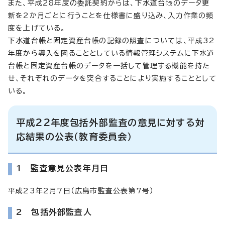
また、平成28年度の委託契約からは、下水道台帳のデータ更
新を2か月ごとに行うことを仕様書に盛り込み、入力作業の頻
度を上げている。
下水道台帳と固定資産台帳の記録の照査については、平成32
年度から導入を図ることとしている情報管理システムに下水道
台帳と固定資産台帳のデータを一括して管理する機能を持た
せ、それぞれのデータを突合することにより実施することとして
いる。
平成22年度包括外部監査の意見に対する対
応結果の公表（教育委員会）
1 監査意見公表年月日
平成23年2月7日（広島市監査公表第7号）
2 包括外部監査人