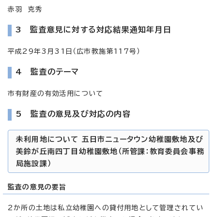
赤羽 克秀
3 監査意見に対する対応結果通知年月日
平成29年3月31日（広市教施第117号）
4 監査のテーマ
市有財産の有効活用について
5 監査の意見及び対応の内容
未利用地について 五日市ニュータウン幼稚園敷地及び
美鈴が丘南四丁目幼稚園敷地（所管課：教育委員会事務
局施設課）
監査の意見の要旨
2か所の土地は私立幼稚園への貸付用地として管理されてい