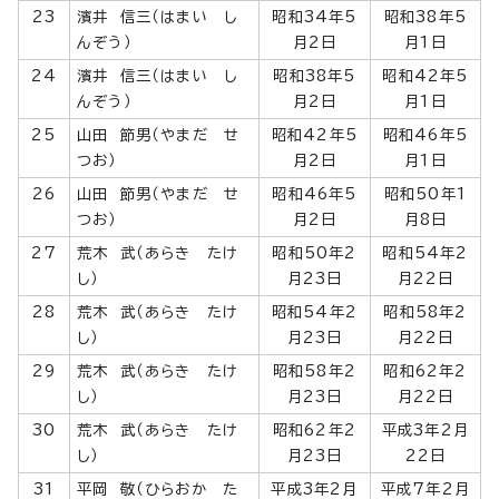
23
濱井 信三（はまい し
昭和34年5
昭和38年5
んぞう）
月2日
月1日
24
濱井 信三（はまい し
昭和38年5
昭和42年5
んぞう）
月2日
月1日
25
山田 節男（やまだ せ
昭和42年5
昭和46年5
つお）
月2日
月1日
26
山田 節男（やまだ せ
昭和46年5
昭和50年1
つお）
月2日
月8日
27
荒木 武（あらき たけ
昭和50年2
昭和54年2
し）
月23日
月22日
28
荒木 武（あらき たけ
昭和54年2
昭和58年2
し）
月23日
月22日
29
荒木 武（あらき たけ
昭和58年2
昭和62年2
し）
月23日
月22日
30
荒木 武（あらき たけ
昭和62年2
平成3年2月
し）
月23日
22日
31
平岡 敬（ひらおか た
平成3年2月
平成7年2月