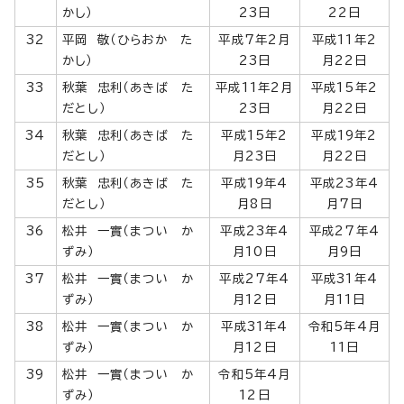
かし）
23日
22日
32
平岡 敬（ひらおか た
平成7年2月
平成11年2
かし）
23日
月22日
33
秋葉 忠利（あきば た
平成11年2月
平成15年2
だとし）
23日
月22日
34
秋葉 忠利（あきば た
平成15年2
平成19年2
だとし）
月23日
月22日
35
秋葉 忠利（あきば た
平成19年4
平成23年4
だとし）
月8日
月7日
36
松井 一實（まつい か
平成23年4
平成27年4
ずみ）
月10日
月9日
37
松井 一實（まつい か
平成27年4
平成31年4
ずみ）
月12日
月11日
38
松井 一實（まつい か
平成31年4
令和5年4月
ずみ）
月12日
11日
39
松井 一實（まつい か
令和5年4月
ずみ）
12日