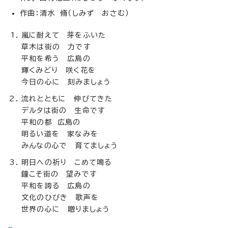
作曲：清水 脩（しみず おさむ）
嵐に耐えて 芽をふいた
草木は街の 力です
平和を希う 広島の
輝くみどり 咲く花を
今日の心に 刻みましょう
流れとともに 伸びてきた
デルタは街の 生命です
平和の都 広島の
明るい道を 家なみを
みんなの心で 育てましょう
明日への祈り こめて鳴る
鐘こそ街の 望みです
平和を誇る 広島の
文化のひびき 歌声を
世界の心に 贈りましょう