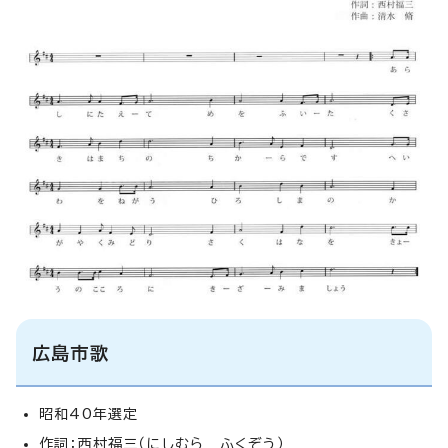
広島市歌
昭和40年選定
作詞：西村福三（にしむら ふくぞう）