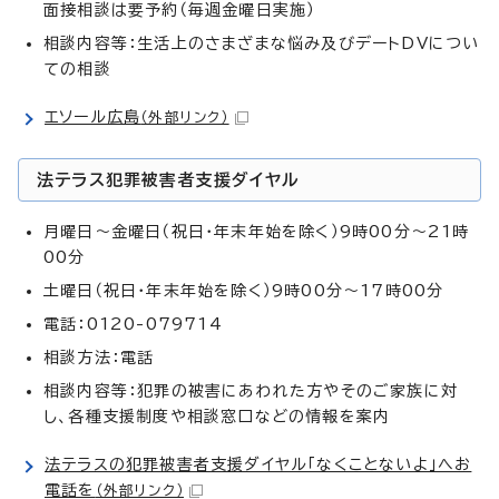
面接相談は要予約（毎週金曜日実施）
相談内容等：生活上のさまざまな悩み及びデートDVについ
ての相談
エソール広島
（外部リンク）
法テラス犯罪被害者支援ダイヤル
月曜日～金曜日（祝日・年末年始を除く）9時00分～21時
00分
土曜日（祝日・年末年始を除く）9時00分～17時00分
電話：0120-079714
相談方法：電話
相談内容等：犯罪の被害にあわれた方やそのご家族に対
し、各種支援制度や相談窓口などの情報を案内
法テラスの犯罪被害者支援ダイヤル「なくことないよ」へお
電話を
（外部リンク）