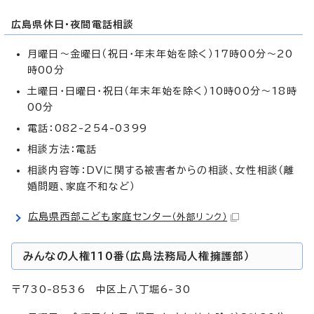
広島県休日・夜間電話相談
月曜日～金曜日（祝日・年末年始を除く）17時00分～20
時00分
土曜日・日曜日・祝日（年末年始を除く）10時00分～18時
00分
電話：082-254-0399
相談方法：電話
相談内容等：DVに関する被害者からの相談、女性相談（離
婚問題、家庭不和など）
広島県西部こども家庭センター
（外部リンク）
みんなの人権110番（広島法務局人権擁護部）
〒730-8536 中区上八丁堀6-30