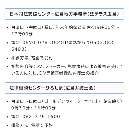
日本司法支援センター広島地方事務所（法テラス広島）
月曜日～金曜日（祝日、年末年始などを除く）9時00分～
17時00分
電話：0570-078-352（IP電話からは0503383-
5483）
相談方法：電話で受付
相談内容等：DV、ストーカー、児童虐待による被害を受けて
いる方に対し、DV等被害者援助弁護士の紹介
法律相談センターひろしま（広島弁護士会）
月曜日～日曜日（ゴールデンウィーク・盆・年末年始を除く）
9時30分～16時00分
電話：082-225-1600
相談方法：電話で予約