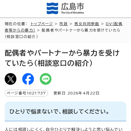
現在の位置：
トップページ
>
市政
>
男女共同参画
>
DV（配偶
者等からの暴力）
> 配偶者やパートナーから暴力を受けていたら
（相談窓口の紹介）
配偶者やパートナーから暴力を受け
ていたら（相談窓口の紹介）
ページ番号
1021737
更新日
2026
年4月
22
日
ひとりで悩まないで、相談してください。
人には相談しにくく、自分ひとりで解決しようと思い悩んでい