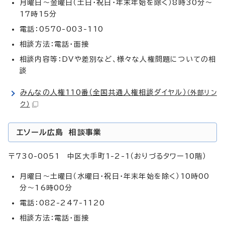
月曜日～金曜日（土日・祝日・年末年始を除く）8時30分～
17時15分
電話：0570-003-110
相談方法：電話・面接
相談内容等：DVや差別など、様々な人権問題についての相
談
みんなの人権110番（全国共通人権相談ダイヤル）
（外部リン
ク）
エソール広島 相談事業
〒730-0051 中区大手町1-2-1（おりづるタワー10階）
月曜日～土曜日（水曜日・祝日・年末年始を除く）10時00
分～16時00分
電話：082-247-1120
相談方法：電話・面接