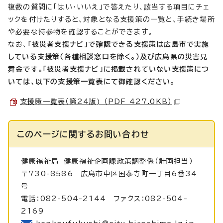
複数の質問に「はい・いいえ」で答えたり、該当する項目にチェ
ックを付けたりすると、対象となる支援策の一覧と、手続き場所
や必要な持参物を確認することができます。
なお、
「被災者支援ナビ」で確認できる支援策は広島市で実施
している支援策（各種相談窓口を除く。）及び広島県の災害見
舞金です。「被災者支援ナビ」に掲載されていない支援策につ
いては、以下の支援策一覧表にて御確認ください。
支援策一覧表（第24版) （PDF 427.0KB）
このページに関する
お問い合わせ
健康福祉局
健康福祉企画課政策調整係（計画担当）
〒730-8586 広島市中区国泰寺町一丁目6番34
号
電話：082-504-2144 ファクス：082-504-
2169