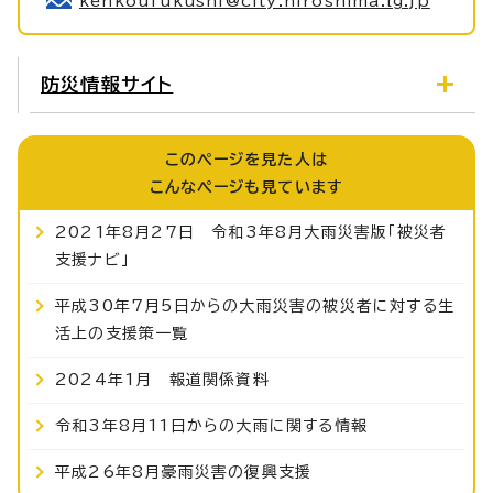
kenkoufukushi@city.hiroshima.lg.jp
防災情報サイト
このページを見た人は
こんなページも見ています
2021年8月27日 令和3年8月大雨災害版「被災者
支援ナビ」
平成30年7月5日からの大雨災害の被災者に対する生
活上の支援策一覧
2024年1月 報道関係資料
令和3年8月11日からの大雨に関する情報
平成26年8月豪雨災害の復興支援