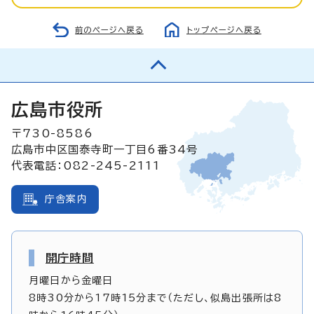
前のページへ戻る
トップページへ戻る
広島市役所
〒730-8586
広島市中区国泰寺町一丁目6番34号
代表電話：082-245-2111
庁舎案内
開庁時間
月曜日から金曜日
8時30分から17時15分まで（ただし、似島出張所は8