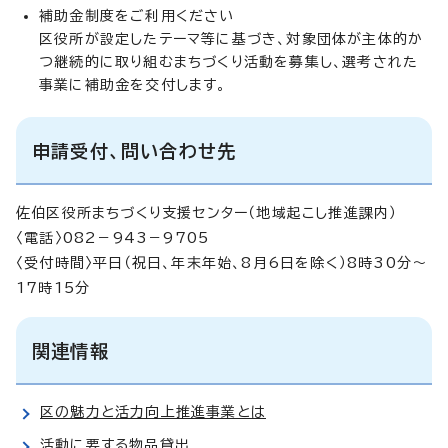
補助金制度をご利用ください
区役所が設定したテーマ等に基づき、対象団体が主体的か
つ継続的に取り組むまちづくり活動を募集し、選考された
事業に補助金を交付します。
申請受付、問い合わせ先
佐伯区役所まちづくり支援センター（地域起こし推進課内）
〈電話〉082－943－9705
〈受付時間〉平日（祝日、年末年始、8月6日を除く）8時30分～
17時15分
関連情報
区の魅力と活力向上推進事業とは
活動に要する物品貸出