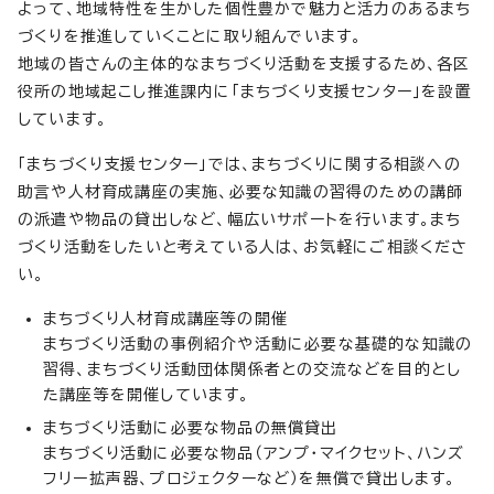
よって、地域特性を生かした個性豊かで魅力と活力のあるまち
づくりを推進していくことに取り組んでいます。
地域の皆さんの主体的なまちづくり活動を支援するため、各区
役所の地域起こし推進課内に「まちづくり支援センター」を設置
しています。
「まちづくり支援センター」では、まちづくりに関する相談への
助言や人材育成講座の実施、必要な知識の習得のための講師
の派遣や物品の貸出しなど、幅広いサポートを行います。まち
づくり活動をしたいと考えている人は、お気軽にご相談くださ
い。
まちづくり人材育成講座等の開催
まちづくり活動の事例紹介や活動に必要な基礎的な知識の
習得、まちづくり活動団体関係者との交流などを目的とし
た講座等を開催しています。
まちづくり活動に必要な物品の無償貸出
まちづくり活動に必要な物品（アンプ・マイクセット、ハンズ
フリー拡声器、プロジェクターなど）を無償で貸出します。