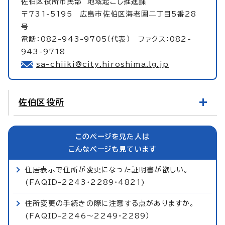
佐伯区役所市民部
地域起こし推進課
〒731-5195 広島市佐伯区海老園二丁目5番28
号
電話：082-943-9705（代表） ファクス：082-
943-9718
sa-chiiki@city.hiroshima.lg.jp
佐伯区役所
このページを見た人は
こんなページも見ています
住居表示で住所が変更になった証明書が欲しい。
(FAQID-2243・2289・4821)
住所変更の手続きの際に注意する点がありますか。
(FAQID-2246～2249・2289）