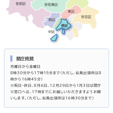
開庁時間
月曜日から金曜日
8時30分から17時15分まで（ただし、似島出張所は8
時から16時45分）
※祝日・休日、8月6日、12月29日から1月3日は閉庁
※窓口へは、17時までにお越しいただきますようお願
いします。（ただし、似島出張所は16時30分まで）