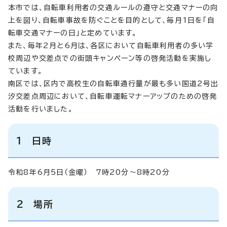
本市では、自転車利用者の交通ルールの遵守と交通マナーの向
上を図り、自転車事故を防ぐことを目的として、毎月1日を「自
転車交通マナーの日」と定めています。
また、毎年2月と6月は、各区において自転車利用者の多い学
校周辺や交差点での街頭キャンペーン等の啓発活動を実施し
ています。
南区では、区内で高校生の自転車通行量が最も多い国道2号出
汐交差点周辺において、自転車運転マナーアップのための啓発
活動を行いました。
1 日時
令和8年6月5日（金曜） 7時20分～8時20分
2 場所