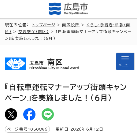
現在の位置：
トップページ
>
南区役所
>
くらし・手続き・相談（南
区）
>
交通安全（南区）
> 『自転車運転マナーアップ街頭キャンペー
ン』を実施しました！（6月）
南区
広島市
メニュー
Hiroshima City Minami Ward
『自転車運転マナーアップ街頭キャン
ペーン』を実施しました！（6月）
ページ番号
1050896
更新日
2026
年6月
12
日