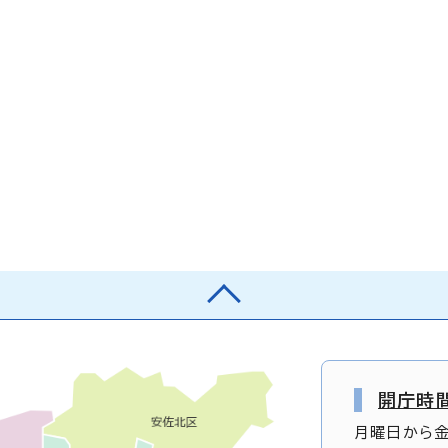
開庁時
月曜日から