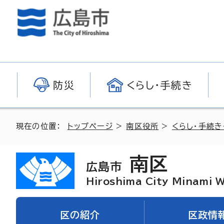
防災
くらし・手続き
現在の位置：
トップページ
>
南区役所
>
くらし・手続き
南区
広島市
Hiroshima City Minami 
区の紹介
区政情