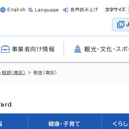
English
音声読み上げ
文字サイズ
Language
事業者向け情報
観光・文化・スポ
・相談（南区）
> 税金（南区）
Ward
報
健康・子育て
くらし