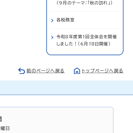
（9月のテーマ：「秋の訪れ」）
各税務室
令和8年度第1回全体会を開催
しました！（6月18日開催）
前のページへ戻る
トップページへ戻る
間
金曜日