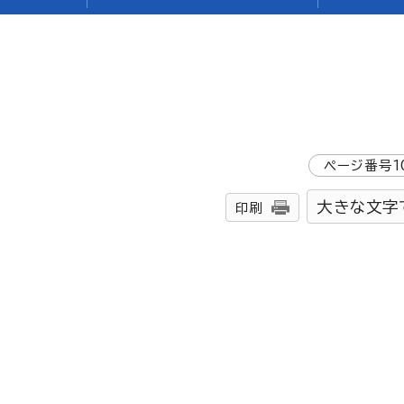
ページ番号
1
大きな文字
印刷