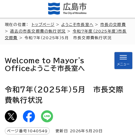
現在の位置：
トップページ
>
ようこそ市長室へ
>
市長の交際費
>
過去の市長交際費の執行状況
>
令和7年度（2025年度）市長
交際費
> 令和7年（2025年）5月 市長交際費執行状況
Welcome to Mayor's
メニュー
Office
ようこそ市長室へ
令和7年（2025年）5月 市長交際
費執行状況
ページ番号
1040549
更新日
2026
年5月
20
日