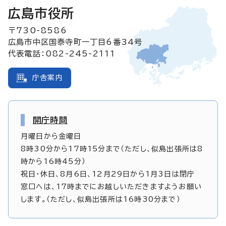
広島市役所
〒730-8586
広島市中区国泰寺町一丁目6番34号
代表電話：082-245-2111
庁舎案内
開庁時間
月曜日から金曜日
8時30分から17時15分まで（ただし、似島出張所は8
時から16時45分）
祝日・休日、8月6日、12月29日から1月3日は閉庁
窓口へは、17時までにお越しいただきますようお願い
します。（ただし、似島出張所は16時30分まで）