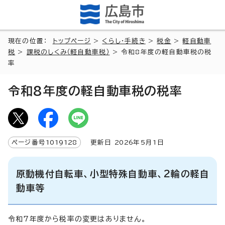
現在の位置：
トップページ
>
くらし・手続き
>
税金
>
軽自動車
税
>
課税のしくみ（軽自動車税）
> 令和8年度の軽自動車税の税
率
令和8年度の軽自動車税の税率
ページ番号
1019128
更新日
2026
年5月1日
原動機付自転車、小型特殊自動車、2輪の軽自
動車等
令和7年度から税率の変更はありません。