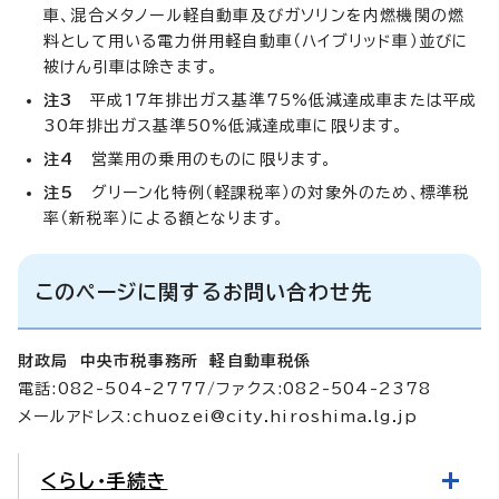
車、混合メタノール軽自動車及びガソリンを内燃機関の燃
料として用いる電力併用軽自動車（ハイブリッド車）並びに
被けん引車は除きます。
注3
平成17年排出ガス基準75%低減達成車または平成
30年排出ガス基準50%低減達成車に限ります。
注4
営業用の乗用のものに限ります。
注5
グリーン化特例（軽課税率）の対象外のため、標準税
率（新税率）による額となります。
このページに関するお問い合わせ先
財政局 中央市税事務所 軽自動車税係
電話:082-504-2777/ファクス:082-504-2378
メールアドレス:
chuozei@city.hiroshima.lg.jp
くらし・手続き