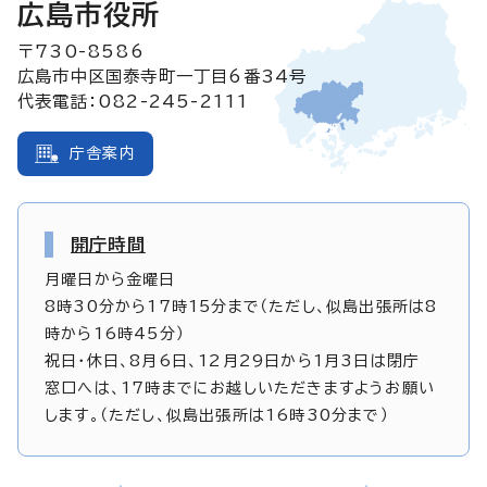
広島市役所
〒730-8586
広島市中区国泰寺町一丁目6番34号
代表電話：082-245-2111
庁舎案内
開庁時間
月曜日から金曜日
8時30分から17時15分まで（ただし、似島出張所は8
時から16時45分）
祝日・休日、8月6日、12月29日から1月3日は閉庁
窓口へは、17時までにお越しいただきますようお願い
します。（ただし、似島出張所は16時30分まで）