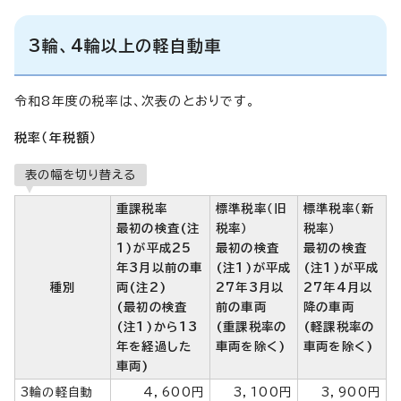
3輪、4輪以上の軽自動車
令和8年度の税率は、次表のとおりです。
税率（年税額）
表の幅を切り替える
重課税率
標準税率（旧
標準税率（新
最初の検査
(注
税率）
税率）
1)
が平成25
最初の検査
最初の検査
年3月以前の車
(注1)
が平成
(注1)
が平成
種別
両
(注2)
27年3月以
27年4月以
(最初の検査
前の車両
降の車両
(注1)から13
(重課税率の
(軽課税率の
年を経過した
車両を除く)
車両を除く)
車両)
3輪の軽自動
4，600円
3，100円
3，900円