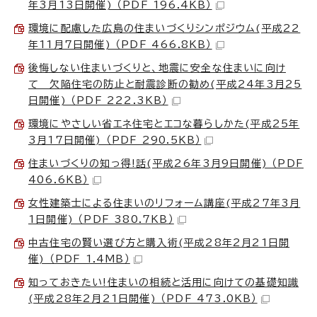
年3月13日開催) （PDF 196.4KB）
環境に配慮した広島の住まいづくりシンポジウム(平成22
年11月7日開催) （PDF 466.8KB）
後悔しない住まいづくりと、地震に安全な住まいに向け
て 欠陥住宅の防止と耐震診断の勧め(平成24年3月25
日開催) （PDF 222.3KB）
環境にやさしい省エネ住宅とエコな暮らしかた(平成25年
3月17日開催) （PDF 290.5KB）
住まいづくりの知っ得!話(平成26年3月9日開催) （PDF
406.6KB）
女性建築士による住まいのリフォーム講座(平成27年3月
1日開催) （PDF 380.7KB）
中古住宅の賢い選び方と購入術(平成28年2月21日開
催) （PDF 1.4MB）
知っておきたい!住まいの相続と活用に向けての基礎知識
(平成28年2月21日開催) （PDF 473.0KB）