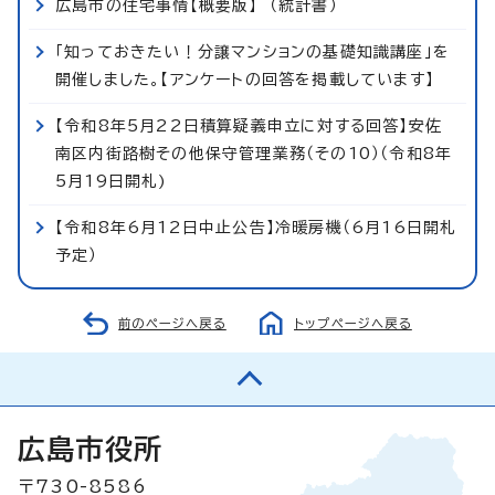
広島市の住宅事情【概要版】 （統計書）
「知っておきたい！分譲マンションの基礎知識講座」を
開催しました。【アンケートの回答を掲載しています】
【令和8年5月22日積算疑義申立に対する回答】安佐
南区内街路樹その他保守管理業務（その10）（令和8年
5月19日開札)
【令和8年6月12日中止公告】冷暖房機（6月16日開札
予定）
前のページへ戻る
トップページへ戻る
広島市役所
〒730-8586