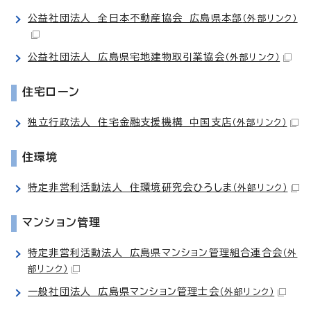
公益社団法人 全日本不動産協会 広島県本部
（外部リンク）
公益社団法人 広島県宅地建物取引業協会
（外部リンク）
住宅ローン
独立行政法人 住宅金融支援機構 中国支店
（外部リンク）
住環境
特定非営利活動法人 住環境研究会ひろしま
（外部リンク）
マンション管理
特定非営利活動法人 広島県マンション管理組合連合会
（外
部リンク）
一般社団法人 広島県マンション管理士会
（外部リンク）