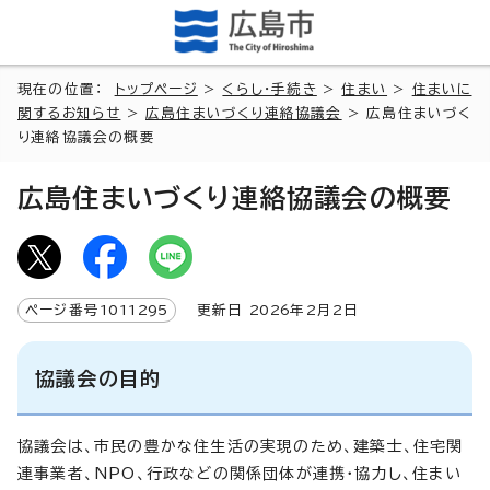
現在の位置：
トップページ
>
くらし・手続き
>
住まい
>
住まいに
関するお知らせ
>
広島住まいづくり連絡協議会
> 広島住まいづく
り連絡協議会の概要
広島住まいづくり連絡協議会の概要
ページ番号
1011295
更新日
2026
年2月2日
協議会の目的
協議会は、市民の豊かな住生活の実現のため、建築士、住宅関
連事業者、NPO、行政などの関係団体が連携・協力し、住まい