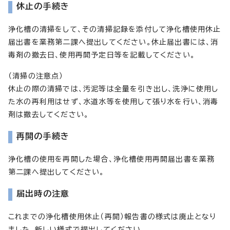
休止の手続き
浄化槽の清掃をして、その清掃記録を添付して浄化槽使用休止
届出書を業務第二課へ提出してください。休止届出書には、消
毒剤の撤去日、使用再開予定日等を記載してください。
（清掃の注意点）
休止の際の清掃では、汚泥等は全量を引き出し、洗浄に使用し
た水の再利用はせず、水道水等を使用して張り水を行い、消毒
剤は撤去してください。
再開の手続き
浄化槽の使用を再開した場合、浄化槽使用再開届出書を業務
第二課へ提出してください。
届出時の注意
これまでの浄化槽使用休止（再開）報告書の様式は廃止となり
ました。新しい様式で提出してください。