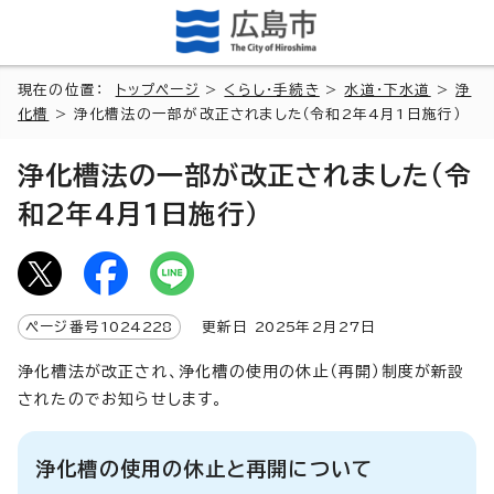
現在の位置：
トップページ
>
くらし・手続き
>
水道・下水道
>
浄
化槽
> 浄化槽法の一部が改正されました（令和2年4月1日施行）
浄化槽法の一部が改正されました（令
和2年4月1日施行）
ページ番号
1024228
更新日
2025
年2月
27
日
浄化槽法が改正され、浄化槽の使用の休止（再開）制度が新設
されたのでお知らせします。
浄化槽の使用の休止と再開について