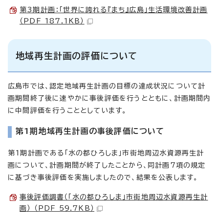
第3期計画：「世界に誇れる『まち』広島」生活環境改善計画
（PDF 187.1KB）
地域再生計画の評価について
広島市では、認定地域再生計画の目標の達成状況について計
画期間終了後に速やかに事後評価を行うとともに、計画期間内
に中間評価を行うこととしています。
第1期地域再生計画の事後評価について
第1期計画である「水の都ひろしま」市街地周辺水資源再生計
画について、計画期間が終了したことから、同計画7項の規定
に基づき事後評価を実施しましたので、結果を公表します。
事後評価調書（「水の都ひろしま」市街地周辺水資源再生計
画） （PDF 59.7KB）