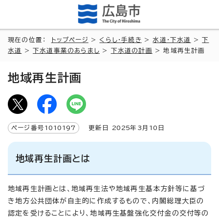
現在の位置：
トップページ
>
くらし・手続き
>
水道・下水道
>
下
水道
>
下水道事業のあらまし
>
下水道の計画
> 地域再生計画
地域再生計画
ページ番号
1010197
更新日
2025
年3月
10
日
地域再生計画とは
地域再生計画とは、地域再生法や地域再生基本方針等に基づ
き地方公共団体が自主的に作成するもので、内閣総理大臣の
認定を受けることにより、地域再生基盤強化交付金の交付等の