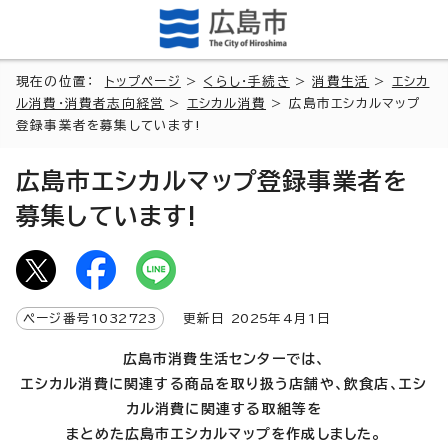
現在の位置：
トップページ
>
くらし・手続き
>
消費生活
>
エシカ
ル消費・消費者志向経営
>
エシカル消費
> 広島市エシカルマップ
登録事業者を募集しています!
広島市エシカルマップ登録事業者を
募集しています!
ページ番号
1032723
更新日
2025
年4月1日
広島市消費生活センターでは、
エシカル消費に関連する商品を取り扱う店舗や、飲食店、エシ
カル消費に関連する取組等を
まとめた広島市エシカルマップを作成しました。