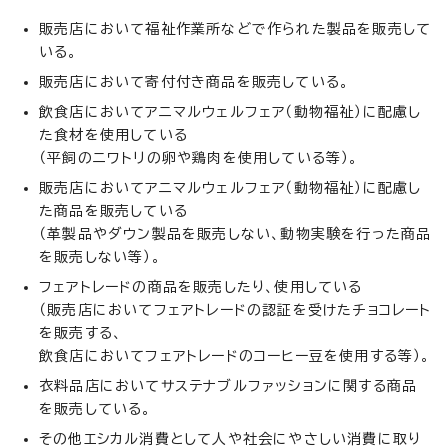
販売店において福祉作業所などで作られた製品を販売して
いる。
販売店において寄付付き商品を販売している。
飲食店においてアニマルウェルフェア（動物福祉）に配慮し
た食材を使用している
（平飼のニワトリの卵や鶏肉を使用している等）。
販売店においてアニマルウェルフェア（動物福祉）に配慮し
た商品を販売している
（革製品やダウン製品を販売しない、動物実験を行った商品
を販売しない等）。
フェアトレードの商品を販売したり、使用している
（販売店においてフェアトレードの認証を受けたチョコレート
を販売する、
飲食店においてフェアトレードのコーヒー豆を使用する等）。
衣料品店においてサステナブルファッションに関する商品
を販売している。
その他エシカル消費として人や社会にやさしい消費に取り