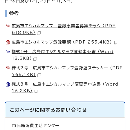
日・休日及び12月29日～1月3日）
参考
広島市エシカルマップ 登録事業者募集チラシ （PDF
618.0KB）
広島市エシカルマップ登録要綱 （PDF 255.4KB）
様式1号 広島市エシカルマップ登録申込書 （Word
18.5KB）
様式2号 広島市エシカルマップ登録店ステッカー （PDF
765.1KB）
様式3号 広島市エシカルマップ変更等申込書 （Word
16.2KB）
このページに関する
お問い合わせ
市民局消費生活センター