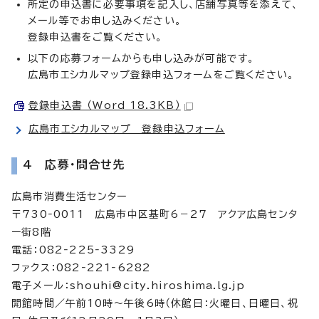
所定の申込書に必要事項を記入し、店舗写真等を添えて、
メール等でお申し込みください。
登録申込書をご覧ください。
以下の応募フォームからも申し込みが可能です。
広島市エシカルマップ登録申込フォームをご覧ください。
登録申込書 （Word 18.3KB）
広島市エシカルマップ 登録申込フォーム
4 応募・問合せ先
広島市消費生活センター
〒730‐0011 広島市中区基町6－27 アクア広島センタ
ー街8階
電話：082‐225‐3329
ファクス：082‐221‐6282
電子メール：
shouhi@city.hiroshima.lg.jp
開館時間／午前10時～午後6時（休館日：火曜日、日曜日、祝