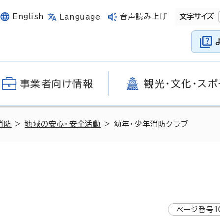
English
音声読み上げ
文字サイズ
Language
事業者向け情報
観光・文化・スポ
消防
>
地域の安心・安全活動
> 幼年・少年消防クラブ
ページ番号
1