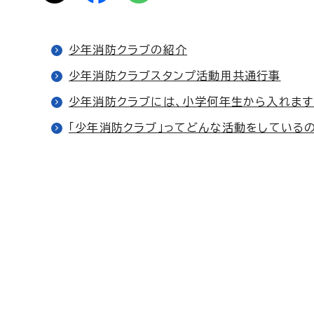
少年消防クラブの紹介
少年消防クラブスタンプ活動用共通行事
少年消防クラブには、小学何年生から入れます
「少年消防クラブ」ってどんな活動をしている