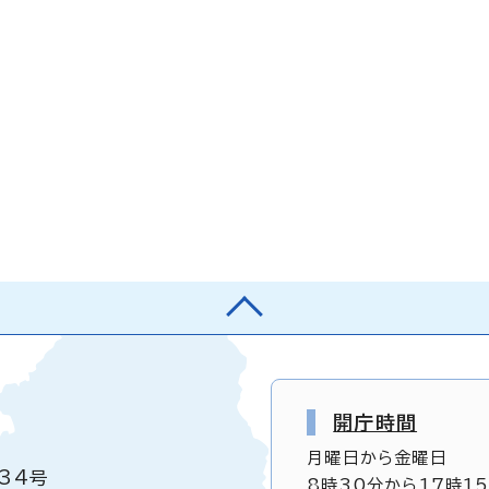
開庁時間
月曜日から金曜日
34号
8時30分から17時1