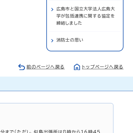
広島市と国立大学法人広島大
学が包括連携に関する協定を
締結しました
消防士の思い
前のページへ戻る
トップページへ戻る
5分まで（ただし、似島出張所は8時から16時45