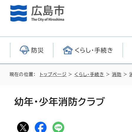
防災
くらし・手続き
現在の位置：
トップページ
>
くらし・手続き
>
消防
>
幼年・少年消防クラブ