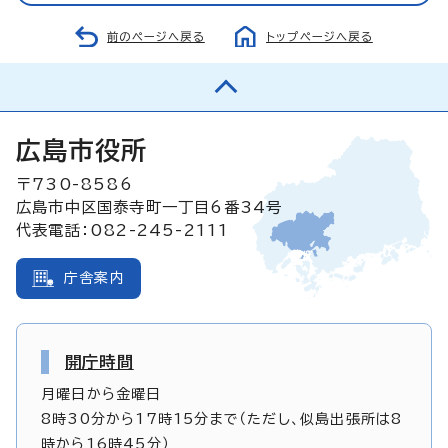
前のページへ戻る
トップページへ戻る
広島市役所
〒730-8586
広島市中区国泰寺町一丁目6番34号
代表電話：082-245-2111
庁舎案内
開庁時間
月曜日から金曜日
8時30分から17時15分まで（ただし、似島出張所は8
時から16時45分）