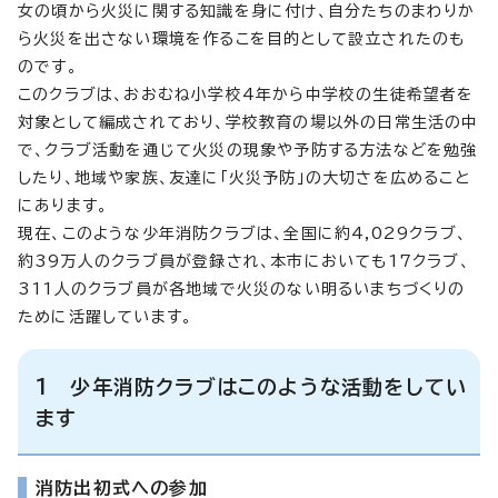
女の頃から火災に関する知識を身に付け、自分たちのまわりか
ら火災を出さない環境を作るこを目的として設立されたのも
のです。
このクラブは、おおむね小学校4年から中学校の生徒希望者を
対象として編成されており、学校教育の場以外の日常生活の中
で、クラブ活動を通じて火災の現象や予防する方法などを勉強
したり、地域や家族、友達に「火災予防」の大切さを広めること
にあります。
現在、このような少年消防クラブは、全国に約4,029クラブ、
約39万人のクラブ員が登録され、本市においても17クラブ、
311人のクラブ員が各地域で火災のない明るいまちづくりの
ために活躍しています。
1 少年消防クラブはこのような活動をしてい
ます
消防出初式への参加