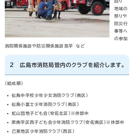
回り
地域の
祭りや
防災行
事等へ
の参加
消防関係施設や防災関係施設見学 など
2 広島市消防局管内のクラブを紹介します。
（結成順）
似島中学校少年少女消防クラブ（南区）
似島小冨士少年消防クラブ（南区）
虹山団地子ども会（安佐北区）※休部中
原南学区西子ども会少年消防クラブ（安佐南区）※休部中
己斐地区少年消防クラブ（西区）