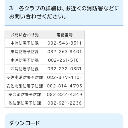
3 各クラブの詳細は、お近くの消防署などに
お問い合わせください。
お問い合わせ先
電話番号
中消防署予防課
082-546-3511
東消防署予防課
082-263-8401
南消防署予防課
082-261-5181
西消防署予防課
082-232-0381
安佐南消防署予防課
082-877-4101
安佐北消防署予防課
082-814-4795
安芸消防署予防課
082-822-4349
佐伯消防署予防課
082-921-2236
ダウンロード