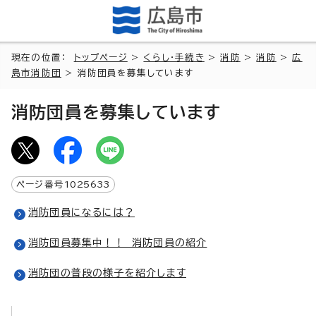
現在の位置：
トップページ
>
くらし・手続き
>
消防
>
消防
>
広
島市消防団
> 消防団員を募集しています
消防団員を募集しています
ページ番号
1025633
消防団員になるには？
消防団員募集中！！ 消防団員の紹介
消防団の普段の様子を紹介します