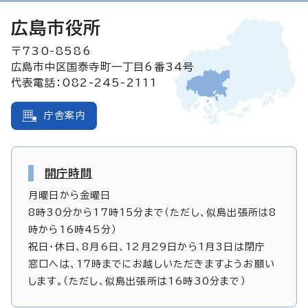
広島市役所
〒730-8586
広島市中区国泰寺町一丁目6番34号
代表電話：082-245-2111
庁舎案内
開庁時間
月曜日から金曜日
8時30分から17時15分まで（ただし、似島出張所は8
時から16時45分）
祝日・休日、8月6日、12月29日から1月3日は閉庁
窓口へは、17時までにお越しいただきますようお願い
します。（ただし、似島出張所は16時30分まで）