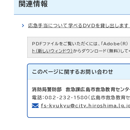
関連情報
応急手当について学べるDVDを貸し出します！！
PDFファイルをご覧いただくには、「Adobe（R）
ト（新しいウィンドウ）
からダウンロード（無料）して
このページに関する
お問い合わせ
消防局警防部
救急課広島市救急教育センタ
電話：082-232-1580（広島市救急教育セ
fs-kyukyu@city.hiroshima.lg.j