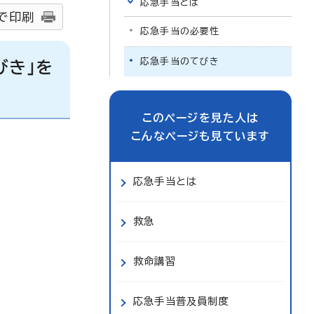
応急手当とは
で印刷
応急手当の必要性
応急手当のてびき
びき」を
このページを見た人は
こんなページも見ています
応急手当とは
救急
救命講習
応急手当普及員制度