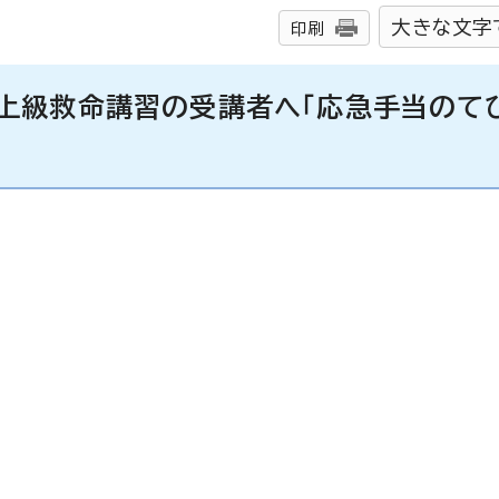
大きな文字
印刷
上級救命講習の受講者へ「応急手当のて