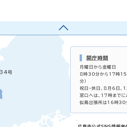
開庁時間
月曜日から金曜日
34号
8時30分から17時1
分）
祝日・休日、8月6日、
窓口へは、17時までに
似島出張所は16時30
広島市公式SNS情報発