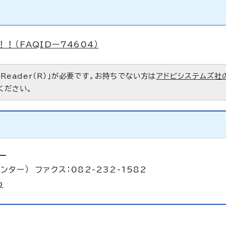
（FAQIDー74604）
 Reader（R）」が必要です。お持ちでない方は
アドビシステムズ社
ください。
ー
ンター） ファクス：082-232-1582
p