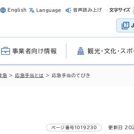
English
音声読み上げ
文字サイズ
Language
事業者向け情報
観光・文化・スポ
救急
>
応急手当とは
> 応急手当のてびき
ページ番号
1019230
更新日
20