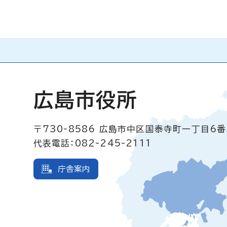
広島市役所
〒730-8586
広島市中区国泰寺町一丁目6番
代表電話：082-245-2111
庁舎案内