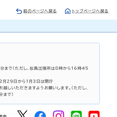
前のページへ戻る
トップページへ戻る
5分まで（ただし、似島出張所は8時から16時45
12月29日から1月3日は閉庁
お越しいただきますようお願いします。（ただし、
分まで）
信中