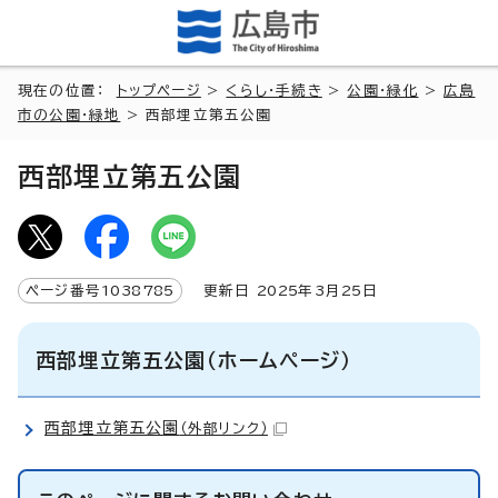
現在の位置：
トップページ
>
くらし・手続き
>
公園・緑化
>
広島
市の公園・緑地
> 西部埋立第五公園
西部埋立第五公園
ページ番号
1038785
更新日
2025
年3月
25
日
西部埋立第五公園（ホームページ）
西部埋立第五公園
（外部リンク）