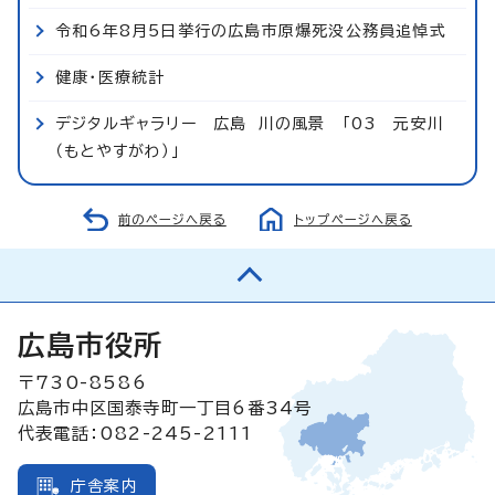
令和6年8月5日挙行の広島市原爆死没公務員追悼式
健康・医療統計
デジタルギャラリー 広島 川の風景 「03 元安川
（もとやすがわ）」
前のページへ戻る
トップページへ戻る
広島市役所
〒730-8586
広島市中区国泰寺町一丁目6番34号
代表電話：082-245-2111
庁舎案内