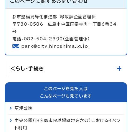
このページに関する
お問い合わせ
都市整備局緑化推進部
緑政課企画管理係
〒730-8586 広島市中区国泰寺町一丁目6番34
号
電話：082-504-2390（企画管理係）
park@city.hiroshima.lg.jp
くらし・手続き
このページを見た人は
こんなページも見ています
草津公園
中央公園（旧広島市民球場跡地を含む）におけるイベン
ト利用