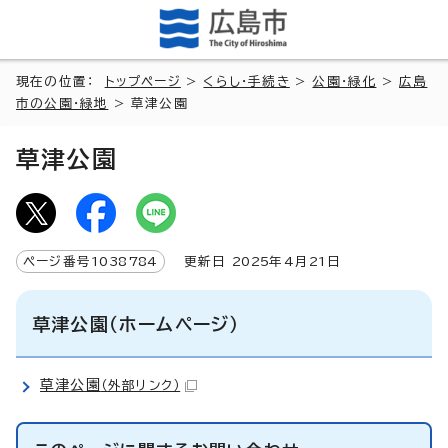
現在の位置：
トップページ
>
くらし・手続き
>
公園・緑化
>
広島
市の公園・緑地
> 草津公園
草津公園
ページ番号
1038784
更新日
2025
年4月
21
日
草津公園（ホームページ）
草津公園
（外部リンク）