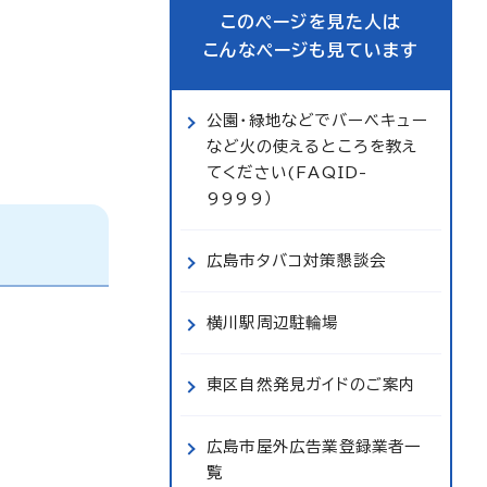
このページを見た人は
こんなページも見ています
公園・緑地などでバーベキュー
など火の使えるところを教え
てください(FAQID-
9999）
広島市タバコ対策懇談会
横川駅周辺駐輪場
東区自然発見ガイドのご案内
広島市屋外広告業登録業者一
覧