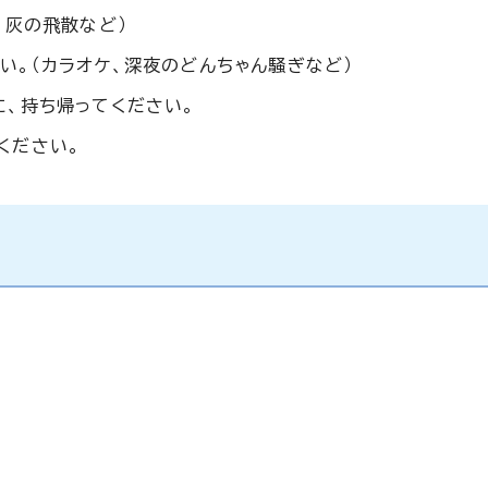
、灰の飛散など）
い。（カラオケ、深夜のどんちゃん騒ぎなど）
に、持ち帰ってください。
ください。