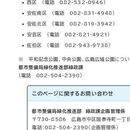
西区 （電話 082-532-0946）
安佐南区 （電話 082-831-4948）
安佐北区 （電話 082-819-3942）
安芸区 （電話 082-821-4921）
佐伯区 （電話 082-943-9738）
※ 平和記念公園、中央公園、広島広域公園につい
都市整備局緑化推進部緑政課
（電話 082-504-2390）
このページに関する
お問い合わせ
都市整備局緑化推進部
緑政課企画管理係
〒730-8586 広島市中区国泰寺町一丁
電話：082-504-2390（企画管理係）