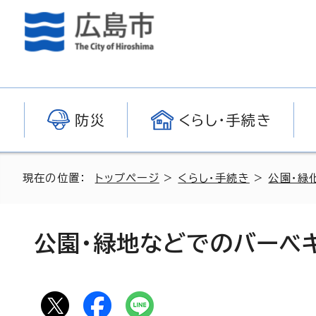
防災
くらし・手続き
現在の位置：
トップページ
>
くらし・手続き
>
公園・緑
公園・緑地などでのバーベ