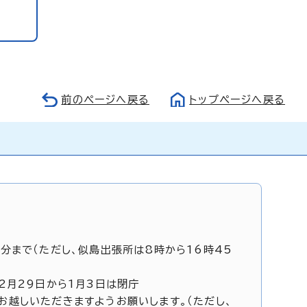
前のページへ戻る
トップページへ戻る
5分まで（ただし、似島出張所は8時から16時45
12月29日から1月3日は閉庁
お越しいただきますようお願いします。（ただし、