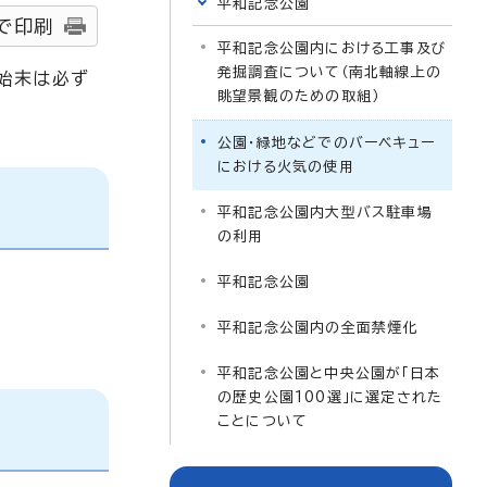
平和記念公園
で印刷
平和記念公園内における工事及び
発掘調査について（南北軸線上の
始末は必ず
眺望景観のための取組）
公園・緑地などでのバーベキュー
における火気の使用
平和記念公園内大型バス駐車場
の利用
平和記念公園
平和記念公園内の全面禁煙化
平和記念公園と中央公園が「日本
の歴史公園100選」に選定された
ことについて