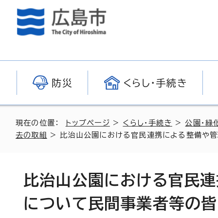
防災
くらし・手続き
現在の位置：
トップページ
>
くらし・手続き
>
公園・緑
去の取組
> 比治山公園における官民連携による整備や管
比治山公園における官民連
について民間事業者等の皆