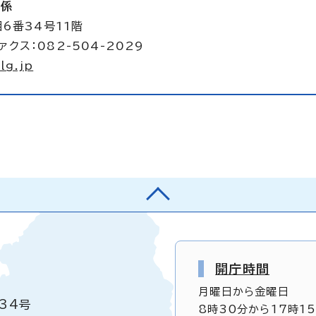
画係
6番34号11階
ァクス：082-504-2029
lg.jp
開庁時間
月曜日から金曜日
34号
8時30分から17時1