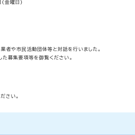
日(金曜日)
事業者や市民活動団体等と対話を行いました。
載した募集要項等を御覧ください。
ください。