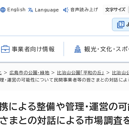
English
音声読み上げ
文字サイズ
Language
事業者向け情報
観光・文化・スポ
化
>
広島市の公園・緑地
>
比治山公園「平和の丘」
>
比治山
理・運営の可能性について民間事業者等の皆さまとの対話による
携による整備や管理・運営の可
さまとの対話による市場調査