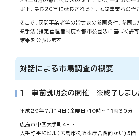
29年4月の都市公園法の改正により、一定の条件
実上、最長20年に延長される等、民間事業者の皆
そこで、民間事業者等の皆さまの参画条件、参画し
業手法(指定管理者制度や都市公園法に基づく許可
結果を公表します。
対話による市場調査の概要
1 事前説明会の開催 ※終了しまし
平成29年7月14日(金曜日)10時～11時30分
広島市中区大手町4-1-1
大手町平和ビル(広島市役所本庁舎西向かい)5階