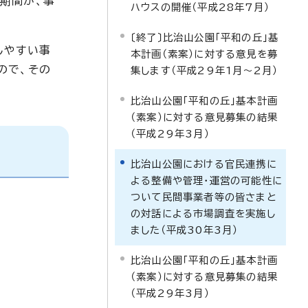
期間が、事
ハウスの開催（平成28年7月）
〔終了〕比治山公園「平和の丘」基
しやすい事
本計画（素案）に対する意見を募
ので、その
集します（平成29年1月～2月）
比治山公園「平和の丘」基本計画
（素案）に対する意見募集の結果
（平成29年3月）
比治山公園における官民連携に
よる整備や管理・運営の可能性に
ついて民間事業者等の皆さまと
の対話による市場調査を実施し
ました（平成30年3月）
比治山公園「平和の丘」基本計画
（素案）に対する意見募集の結果
（平成29年3月）