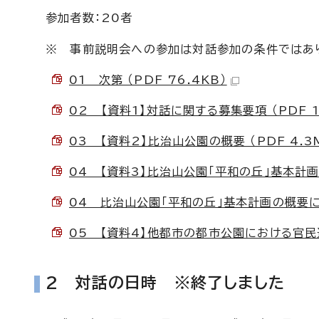
参加者数：20者
※ 事前説明会への参加は対話参加の条件ではあ
01 次第 （PDF 76.4KB）
02 【資料1】対話に関する募集要項 （PDF 1
03 【資料2】比治山公園の概要 （PDF 4.3
04 【資料3】比治山公園「平和の丘」基本計画(平
04 比治山公園「平和の丘」基本計画の概要に関
05 【資料4】他都市の都市公園における官民連携
2 対話の日時 ※終了しました