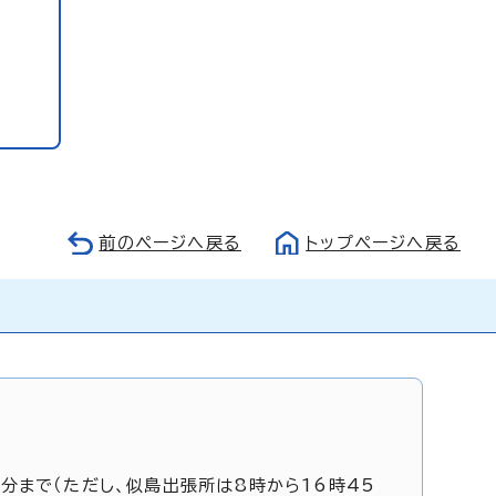
前のページへ戻る
トップページへ戻る
5分まで（ただし、似島出張所は8時から16時45