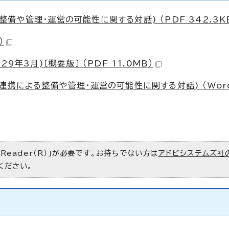
や管理・運営の可能性に関する対話) （PDF 342.3K
）
年3月)〔概要版〕 （PDF 11.0MB）
連携による整備や管理・運営の可能性に関する対話) （Wor
 Reader（R）」が必要です。お持ちでない方は
アドビシステムズ社
ください。