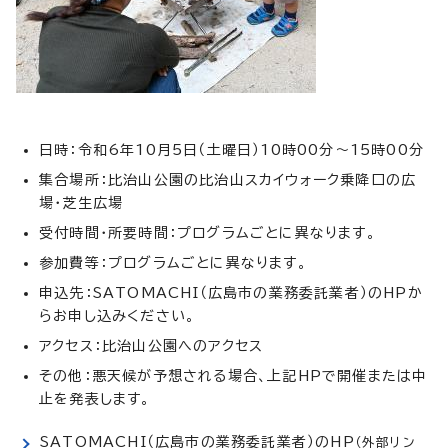
日時：令和6年10月5日（土曜日）10時00分～15時00分
集合場所：比治山公園の比治山スカイウォーク乗降口の広
場・芝生広場
受付時間・所要時間：プログラムごとに異なります。
参加費等：プログラムごとに異なります。
申込先：SATOMACHI（広島市の業務委託業者）のHPか
らお申し込みください。
アクセス：比治山公園へのアクセス
その他：悪天候が予想される場合、上記HPで開催または中
止を発表します。
SATOMACHI（広島市の業務委託業者）のHP
（外部リン