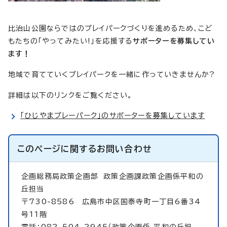
比治山公園ならではのプレイパークづくりを進めるため、こど
もたちの「やってみたい!」を応援する
サポーターを募集してい
ます！
地域で育てていくプレイパークを一緒に作っていきませんか?
詳細は以下のリンクをご覧ください。
「ひじやまプレーパーク」のサポーターを募集しています
このページに関する
お問い合わせ
企画総務局政策企画部
政策企画課政策企画係平和の
丘担当
〒730-8586 広島市中区国泰寺町一丁目6番34
号11階
電話：082-504-2945（政策企画係 平和の丘担