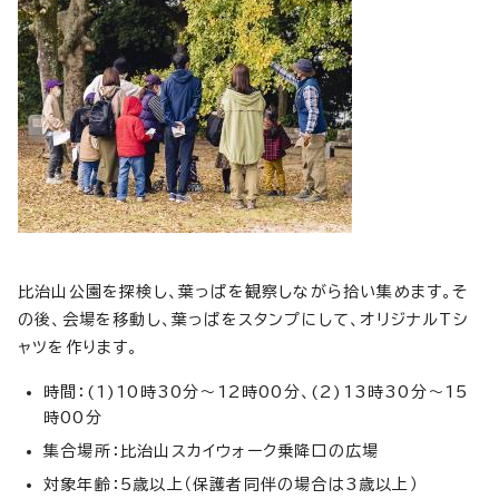
比治山公園を探検し、葉っぱを観察しながら拾い集めます。そ
の後、会場を移動し、葉っぱをスタンプにして、オリジナルTシ
ャツを作ります。
時間：(1)10時30分～12時00分、(2)13時30分～15
時00分
集合場所：比治山スカイウォーク乗降口の広場
対象年齢：5歳以上（保護者同伴の場合は3歳以上）