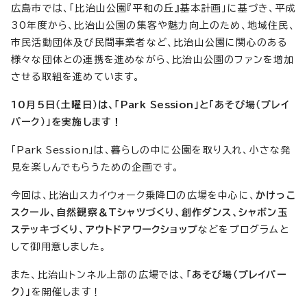
広島市では、「比治山公園『平和の丘』基本計画」に基づき、平成
30年度から、比治山公園の集客や魅力向上のため、地域住民、
市民活動団体及び民間事業者など、比治山公園に関心のある
様々な団体との連携を進めながら、比治山公園のファンを増加
させる取組を進めています。
10月5日（土曜日）は、「
Park Session
」と「あそび場（プレイ
パーク）」を実施します！
「
Park Session
」は、暮らしの中に公園を取り入れ、小さな発
見を楽しんでもらうための企画です。
今回は、比治山スカイウォーク乗降口の広場を中心に、
かけっこ
スクール、自然観察＆Tシャツづくり、創作ダンス、シャボン玉
ステッキづくり、アウトドアワークショップ
などをプログラムと
して御用意しました。
また、比治山トンネル上部の広場では、
「あそび場（プレイパー
ク）」
を開催します！