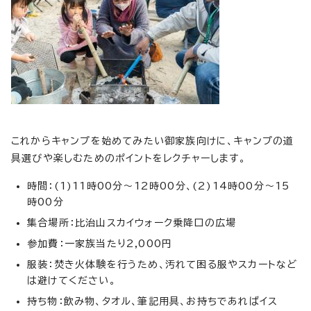
これからキャンプを始めてみたい御家族向けに、キャンプの道
具選びや楽しむためのポイントをレクチャーします。
時間：(1)11時00分～12時00分、(2)14時00分～15
時00分
集合場所：比治山スカイウォーク乗降口の広場
参加費：一家族当たり2,000円
服装：焚き火体験を行うため、汚れて困る服やスカートなど
は避けてください。
持ち物：飲み物、タオル、筆記用具、お持ちであればイス