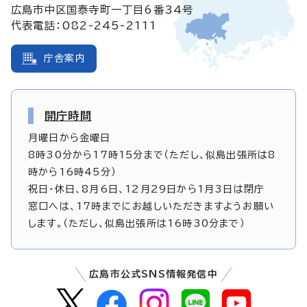
広島市中区国泰寺町一丁目6番34号
代表電話：082-245-2111
庁舎案内
開庁時間
月曜日から金曜日
8時30分から17時15分まで（ただし、似島出張所は8
時から16時45分）
祝日・休日、8月6日、12月29日から1月3日は閉庁
窓口へは、17時までにお越しいただきますようお願い
します。（ただし、似島出張所は16時30分まで）
広島市公式SNS情報発信中