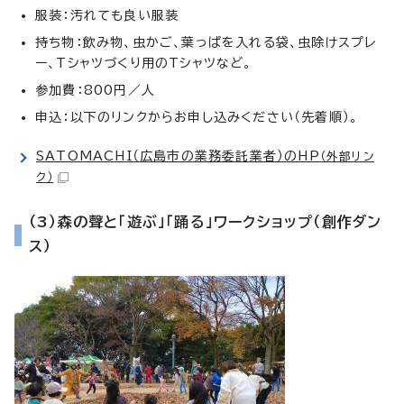
服装：汚れても良い服装
持ち物：飲み物、虫かご、葉っぱを入れる袋、虫除けスプレ
ー、Tシャツづくり用のTシャツなど。
参加費：800円／人
申込：以下のリンクからお申し込みください（先着順）。
SATOMACHI（広島市の業務委託業者）のHP
（外部リン
ク）
（3）森の聲と「遊ぶ」「踊る」ワークショップ（創作ダン
ス）