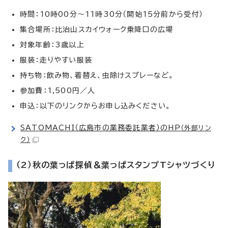
時間：10時00分～11時30分（開始15分前から受付）
集合場所：比治山スカイウォーク乗降口の広場
対象年齢：3歳以上
服装：走りやすい服装
持ち物：飲み物、着替え、虫除けスプレーなど。
参加費：1,500円／人
申込：以下のリンクからお申し込みください。
SATOMACHI（広島市の業務委託業者）のHP
（外部リン
ク）
（2）秋の葉っぱ探偵＆葉っぱスタンプTシャツづくり