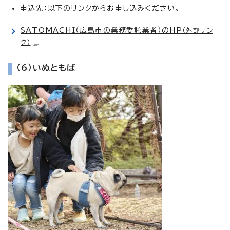
申込先：以下のリンクからお申し込みください。
SATOMACHI（広島市の業務委託業者）のHP
（外部リン
ク）
（6）いぬともば