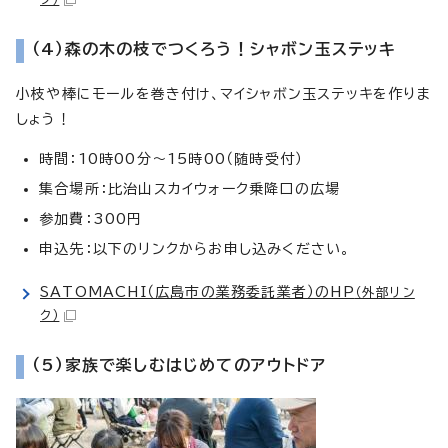
（4）森の木の枝でつくろう！シャボン玉ステッキ
小枝や棒にモールを巻き付け、マイシャボン玉ステッキを作りま
しょう！
時間：10時00分～15時00（随時受付）
集合場所：比治山スカイウォーク乗降口の広場
参加費：300円
申込先：以下のリンクからお申し込みください。
SATOMACHI（広島市の業務委託業者）のHP
（外部リン
ク）
（5）家族で楽しむはじめてのアウトドア