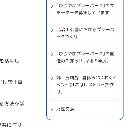
「ひじやまプレーパーク」のサ
ポーターを募集しています
比治山公園におけるプレーパ
ークづくり
「ひじやまプレーパーク」の開
を活用し
催のお知らせ（令和8年度）
郷土資料館 夏休みわくわくイ
だけ禁止事
ベント➁「おばけストラップ作
り」
ける方法を学
財産交換
が共に作り