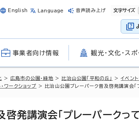
English
音声読み上げ
文字サイズ
Language
事業者向け情報
観光・文化・スポ
化
>
広島市の公園・緑地
>
比治山公園「平和の丘」
>
イベント
・ワークショップ
> 比治山公園プレーパーク普及啓発講演会「
及啓発講演会「プレーパークっ