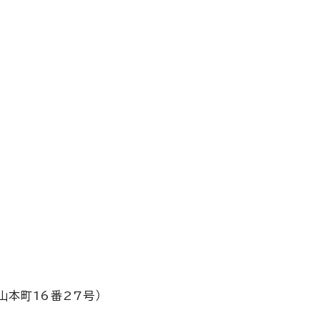
分
本町16番27号）