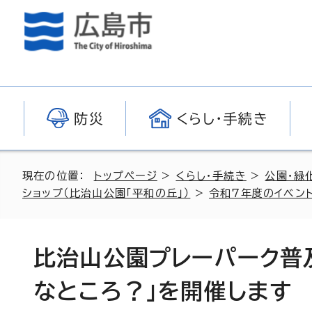
防災
くらし・手続き
現在の位置：
トップページ
>
くらし・手続き
>
公園・緑
ショップ（比治山公園「平和の丘」）
>
令和7年度のイベント
比治山公園プレーパーク普
なところ？」を開催します