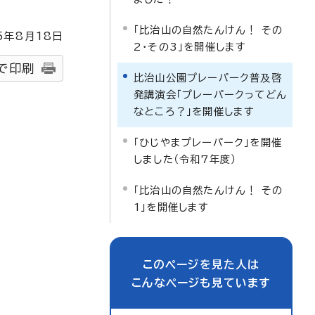
「比治山の自然たんけん！ その
5
年8月
18
日
2・その3」を開催します
で印刷
比治山公園プレーパーク普及啓
発講演会「プレーパークってどん
なところ？」を開催します
「ひじやまプレーパーク」を開催
しました（令和7年度）
「比治山の自然たんけん！ その
1」を開催します
このページを見た人は
こんなページも見ています