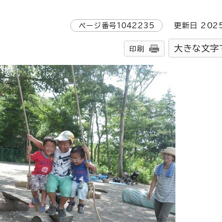
ページ番号
1042235
更新日
202
大きな文字
印刷