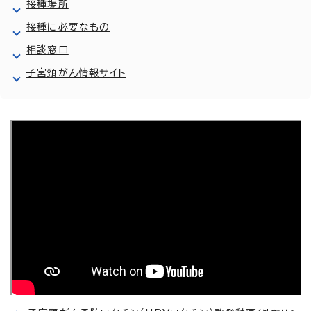
接種場所
接種に必要なもの
相談窓口
子宮頸がん情報サイト