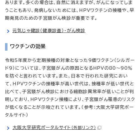
あります。多くの場合は、自然に消えますが、がんになってしま
うこともあり、発病しないためには、HPVワクチンの接種や、早
期発見のための子宮頸がん検診が重要です。
元気じゃ健診（健康診査）・がん検診
ワクチンの効果
令和5年度から定期接種の対象となった9価ワクチン（シルガー
ド9）については、子宮頸がんの原因となるHPVの80～90％
を防ぐと言われています。また、日本で行われた研究におい
て、HPVワクチンの接種率が高い世代は、接種率が低い世代と
比べて、子宮頸がん検診における細胞診異常率が低いことが判
明しており、HPVワクチン接種により、子宮頸がん罹患のリスク
が低くなることが示唆されています。（参考：大阪大学研究ポー
タルサイト）
大阪大学研究ポータルサイト
（外部リンク）