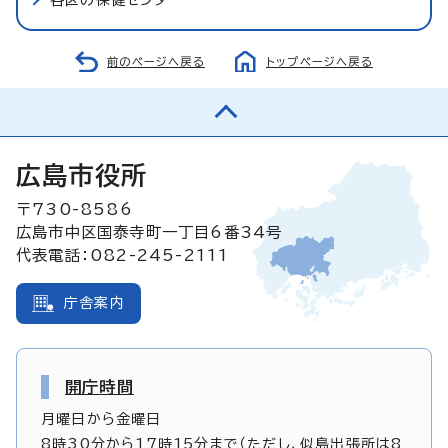
前のページへ戻る
トップページへ戻る
広島市役所
〒730-8586
広島市中区国泰寺町一丁目6番34号
代表電話：082-245-2111
庁舎案内
開庁時間
月曜日から金曜日
8時30分から17時15分まで（ただし、似島出張所は8