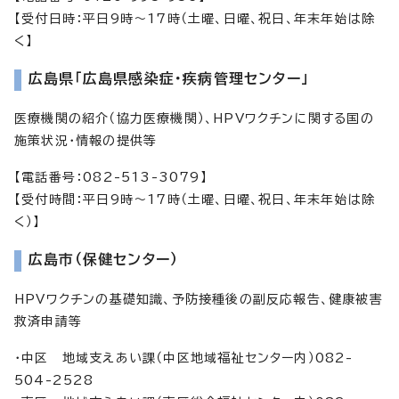
【受付日時：平日9時～17時（土曜、日曜、祝日、年末年始は除
く】
広島県「広島県感染症・疾病管理センター」
医療機関の紹介（協力医療機関）、HPVワクチンに関する国の
施策状況・情報の提供等
【電話番号：082-513-3079】
【受付時間：平日9時～17時（土曜、日曜、祝日、年末年始は除
く）】
広島市（保健センター）
HPVワクチンの基礎知識、予防接種後の副反応報告、健康被害
救済申請等
・中区 地域支えあい課（中区地域福祉センター内）082-
504-2528