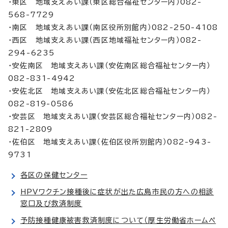
・東区 地域支えあい課（東区総合福祉センター内）082-
568-7729
・南区 地域支えあい課（南区役所別館内）082-250-4108
・西区 地域支えあい課（西区地域福祉センター内）082-
294-6235
・安佐南区 地域支えあい課（安佐南区総合福祉センター内）
082-831-4942
・安佐北区 地域支えあい課（安佐北区総合福祉センター内）
082-819-0586
・安芸区 地域支えあい課（安芸区総合福祉センター内）082-
821-2809
・佐伯区 地域支えあい課（佐伯区役所別館内）082-943-
9731
各区の保健センター
HPVワクチン接種後に症状が出た広島市民の方への相談
窓口及び救済制度
予防接種健康被害救済制度について（厚生労働省ホームペ