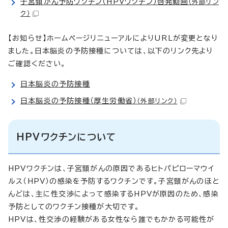
子宮頸がん予防ワクチン（HPVワクチン）啓発動画
（外部リン
ク）
【お知らせ】ホームページリニューアルによりURLが変更となり
ました。日本脳炎の予防接種については、以下のリンク先より
ご確認ください。
日本脳炎の予防接種
日本脳炎の予防接種（厚生労働省）
（外部リンク）
HPVワクチンについて
HPVワクチンは、子宮頸がんの原因であるヒトパピローマウイ
ルス（HPV）の感染を予防するワクチンです。子宮頸がんのほと
んどは、主に性交渉によって感染するHPVが原因のため、感染
予防としてのワクチン接種が大切です。
HPVは、性交渉の経験がある女性なら誰でもかかる可能性が