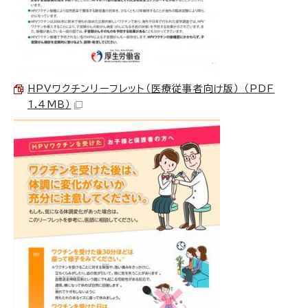
HPVワクチンリーフレット（医療従事者向け版） （PDF
1.4MB）