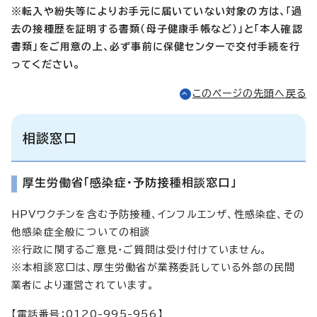
※転入や紛失等によりお手元に届いていない対象の方は、「過
去の接種歴を証明する書類（母子健康手帳など）」と「本人確認
書類」をご用意の上、必ず事前に保健センターで交付手続を行
ってください。
このページの先頭へ戻る
相談窓口
厚生労働省「感染症・予防接種相談窓口」
HPVワクチンを含む予防接種、インフルエンザ、性感染症、その
他感染症全般についての相談
※行政に関するご意見・ご質問は受け付けていません。
※本相談窓口は、厚生労働省が業務委託している外部の民間
業者により運営されています。
【電話番号：0120-995-956】