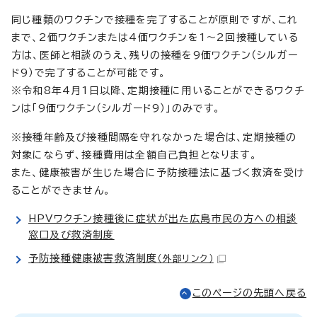
同じ種類のワクチンで接種を完了することが原則ですが、これ
まで、2価ワクチンまたは4価ワクチンを1～2回接種している
方は、医師と相談のうえ、残りの接種を9価ワクチン（シルガー
ド9）で完了することが可能です。
※令和8年4月1日以降、定期接種に用いることができるワクチ
ンは「9価ワクチン（シルガード9）」のみです。
※接種年齢及び接種間隔を守れなかった場合は、定期接種の
対象にならず、接種費用は全額自己負担となります。
また、健康被害が生じた場合に予防接種法に基づく救済を受け
ることができません。
HPVワクチン接種後に症状が出た広島市民の方への相談
窓口及び救済制度
予防接種健康被害救済制度
（外部リンク）
このページの先頭へ戻る