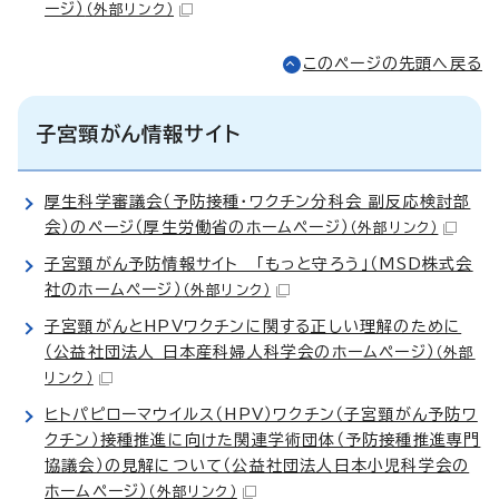
ージ）
（外部リンク）
このページの先頭へ戻る
子宮頸がん情報サイト
厚生科学審議会（予防接種・ワクチン分科会 副反応検討部
会）のページ（厚生労働省のホームページ）
（外部リンク）
子宮頸がん予防情報サイト 「もっと守ろう」（MSD株式会
社のホームページ）
（外部リンク）
子宮頸がんとHPVワクチンに関する正しい理解のために
（公益社団法人 日本産科婦人科学会のホームページ）
（外部
リンク）
ヒトパピローマウイルス（HPV）ワクチン（子宮頸がん予防ワ
クチン）接種推進に向けた関連学術団体（予防接種推進専門
協議会）の見解について（公益社団法人日本小児科学会の
ホームページ）
（外部リンク）