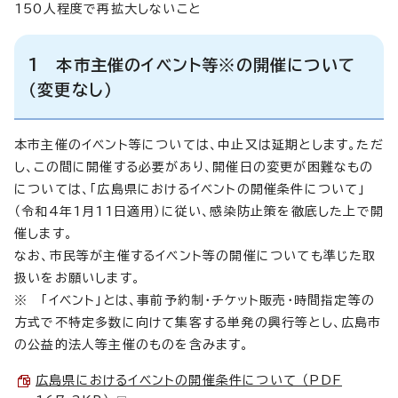
150人程度で再拡大しないこと
1 本市主催のイベント等※の開催について
（変更なし）
本市主催のイベント等については、中止又は延期とします。ただ
し、この間に開催する必要があり、開催日の変更が困難なもの
については、「広島県におけるイベントの開催条件について」
（令和4年1月11日適用）に従い、感染防止策を徹底した上で開
催します。
なお、市民等が主催するイベント等の開催についても準じた取
扱いをお願いします。
※ 「イベント」とは、事前予約制・チケット販売・時間指定等の
方式で不特定多数に向けて集客する単発の興行等とし、広島市
の公益的法人等主催のものを含みます。
広島県におけるイベントの開催条件について （PDF