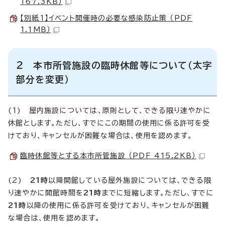
167.3KB）
【別紙1】イベント開催時の必要な感染防止策 （PDF
1.1MB）
2 本市所管施設の臨時休館等について（太字
部分を変更）
(1) 屋内施設については、原則として、できる限り速やかに
休館とします。ただし、すでにこの期間の使用に係る許可を受
けており、キャンセルが困難な場合は、使用を認めます。
臨時休館等とする本市所管施設 （PDF 415.2KB）
(2)
21時
以降開館している屋外施設については、できる限
り速やかに開館時間を
21時
までに短縮します。ただし、すでに
21時
以降の使用に係る許可を受けており、キャンセルが困難
な場合は、使用を認めます。