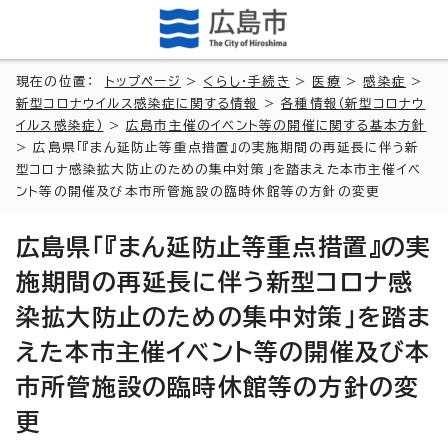
現在の位置：
トップページ
>
くらし・手続き
>
医療
>
感染症
>
新型コロナウイルス感染症に関する情報
>
各種情報（新型コロナウ
イルス感染症）
>
広島市主催のイベント等の開催に関する基本方針
> 広島県「『まん延防止等重点措置』の実施期間の再延長に伴う新
型コロナ感染拡大防止のための集中対策」を踏まえた本市主催イベ
ント等の開催及び本市所管施設の臨時休館等の方針の変更
広島県「『まん延防止等重点措置』の実
施期間の再延長に伴う新型コロナ感
染拡大防止のための集中対策」を踏ま
えた本市主催イベント等の開催及び本
市所管施設の臨時休館等の方針の変
更