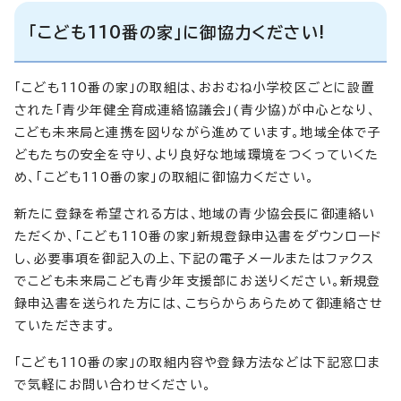
「こども110番の家」に御協力ください!
「こども110番の家」の取組は、おおむね小学校区ごとに設置
された「青少年健全育成連絡協議会」(青少協)が中心となり、
こども未来局と連携を図りながら進めています。地域全体で子
どもたちの安全を守り、より良好な地域環境をつくっていくた
め、「こども110番の家」の取組に御協力ください。
新たに登録を希望される方は、地域の青少協会長に御連絡い
ただくか、「こども110番の家」新規登録申込書をダウンロード
し、必要事項を御記入の上、下記の電子メールまたはファクス
でこども未来局こども青少年支援部にお送りください。新規登
録申込書を送られた方には、こちらからあらためて御連絡させ
ていただきます。
「こども110番の家」の取組内容や登録方法などは下記窓口ま
で気軽にお問い合わせください。