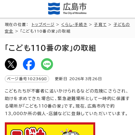
現在の位置：
トップページ
>
くらし・手続き
>
子育て
>
子どもの
安全
> 「こども110番の家」の取組
「こども110番の家」の取組
ページ番号
1023698
更新日
2026
年3月
26
日
こどもたちが不審者に追いかけられるなどの危険にさらされ、
助けを求めてきた場合に、緊急避難場所として一時的に保護す
る場所が「こども110番の家」です。現在、広島市内で約
13,000か所の個人・店舗などに登録していただいています。